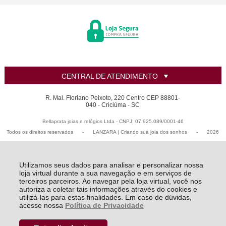
CENTRAL DE ATENDIMENTO
R. Mal. Floriano Peixoto, 220 Centro CEP 88801-
040 - Criciúma - SC
Bellaprata joias e relógios Ltda - CNPJ: 07.925.089/0001-46
Todos os direitos reservados
-
LANZARA | Criando sua joia dos sonhos
-
2026
Utilizamos seus dados para analisar e personalizar nossa
loja virtual durante a sua navegação e em serviços de
terceiros parceiros. Ao navegar pela loja virtual, você nos
autoriza a coletar tais informações através do cookies e
utilizá-las para estas finalidades. Em caso de dúvidas,
acesse nossa
Política de Privacidade