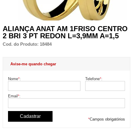
ALIANÇA ANAT AM 1FRISO CENTRO
2 BRI 3 PT REDON L=3,9MM A=1,5
Cod. do Produto: 18484
Avise-me quando chegar
Nome
*
:
Telefone
*
:
Email
*
:
*
Campos obrigatórios