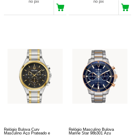
R$ 6.509,93
R$ 6.700,66
no pix
no pix
Relógio Bulova Curv
Relógio Masculino Bulova
Masculino Aço Prateado e
Marine Star 98b301 Azu