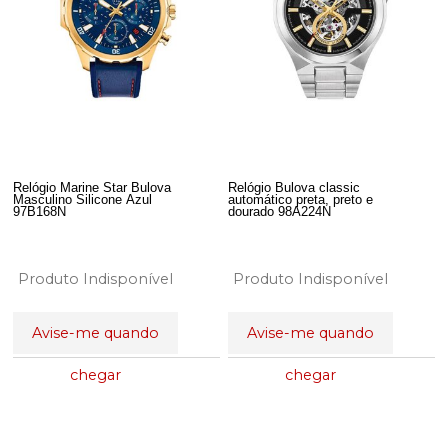
Relógio Marine Star Bulova
Relógio Bulova classic
Masculino Silicone Azul
automático preta, preto e
97B168N
dourado 98A224N
Produto Indisponível
Produto Indisponível
Avise-me quando
Avise-me quando
chegar
chegar