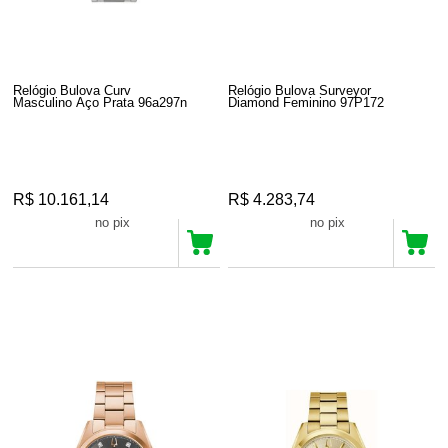
Relógio Bulova Curv
Relógio Bulova Surveyor
Masculino Aço Prata 96a297n
Diamond Feminino 97P172
R$ 10.161,14
R$ 4.283,74
R$ 9.653,08
R$ 4.069,55
no pix
no pix