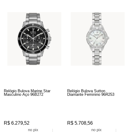
Relógio Bulova Marine Star
Relógio Bulova Sutton
Masculino Aço 96B272
Diamante Feminino 96R253
R$ 6.279,52
R$ 5.708,56
R$ 5.965,54
R$ 5.423,13
no pix
no pix