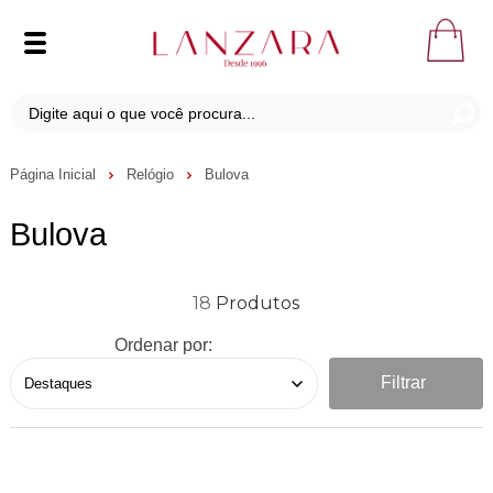
Página Inicial
Relógio
Bulova
Bulova
18
Ordenar por:
Filtrar