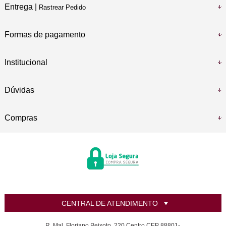
Entrega |
Rastrear Pedido
Formas de pagamento
Institucional
Dúvidas
Compras
CENTRAL DE ATENDIMENTO
R. Mal. Floriano Peixoto, 220 Centro CEP 88801-