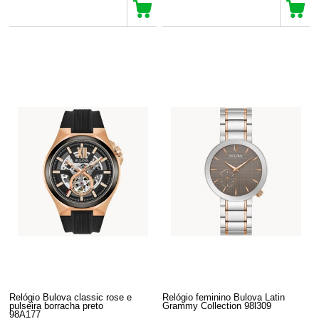
Relógio Bulova classic rose e
Relógio feminino Bulova Latin
pulseira borracha preto
Grammy Collection 98l309
98A177