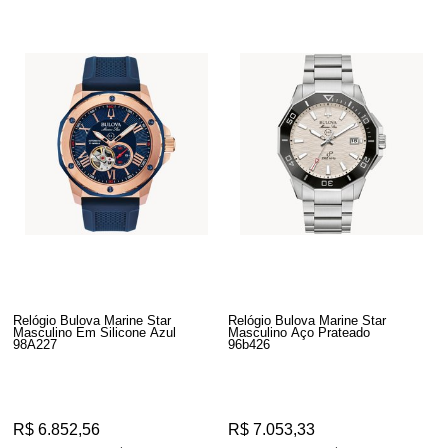
Relógio Bulova Marine Star
Relógio Bulova Marine Star
Masculino Em Silicone Azul
Masculino Aço Prateado
98A227
96b426
R$ 6.852,56
R$ 7.053,33