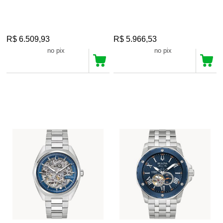
R$ 6.509,93
R$ 5.966,53
R$ 6.184,43
R$ 5.668,20
no pix
no pix