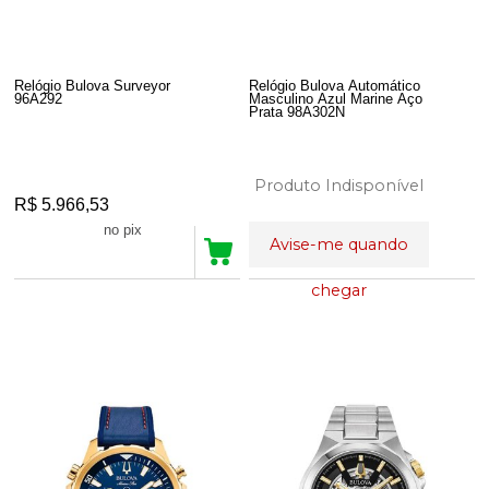
Relógio Bulova Surveyor
Relógio Bulova Automático
96A292
Masculino Azul Marine Aço
Prata 98A302N
Produto Indisponível
R$ 5.966,53
R$ 5.668,20
no pix
Avise-me quando
chegar