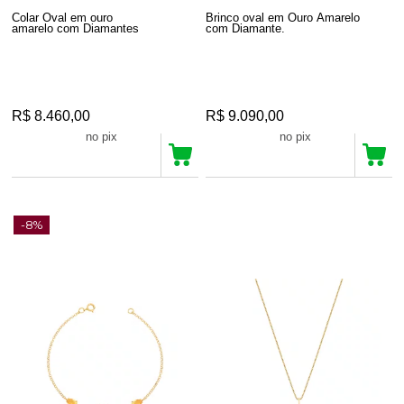
Colar Oval em ouro
Brinco oval em Ouro Amarelo
amarelo com Diamantes
com Diamante.
R$ 8.460,00
R$ 9.090,00
R$ 8.037,00
R$ 8.635,50
no pix
no pix
-8%