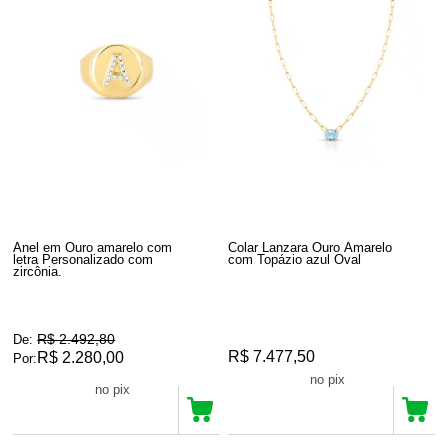
Anel em Ouro amarelo com
Colar Lanzara Ouro Amarelo
letra Personalizado com
com Topázio azul Oval
zircônia.
R$ 2.492,80
De:
R$ 7.477,50
R$ 2.280,00
Por:
R$ 7.103,62
no pix
R$ 2.166,00
no pix