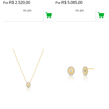
R$ 2.520,00
R$ 5.085,00
Por:
Por:
R$ 2.394,00
R$ 4.830,75
no pix
no pix