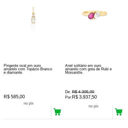
Pingente oval em ouro
Anel solitário em ouro
amarelo com Topázio Branco
amarelo com gota de Rubi e
e diamante.
Moisanitte.
R$ 4.305,00
De:
R$ 585,00
R$ 3.937,50
Por:
R$ 555,75
no pix
R$ 3.740,62
no pix