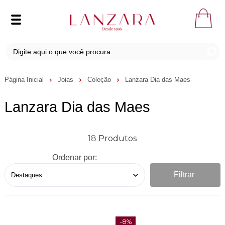
Página Inicial
Joias
Coleção
Lanzara Dia das Maes
Lanzara Dia das Maes
18
Ordenar por:
Filtrar
-8%