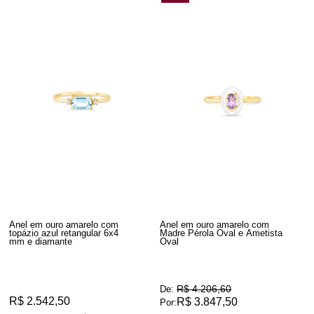
Anel em ouro amarelo com
Anel em ouro amarelo com
topázio azul retangular 6x4
Madre Pérola Oval e Ametista
mm e diamante
Oval
R$ 4.206,60
De:
R$ 2.542,50
R$ 3.847,50
Por: