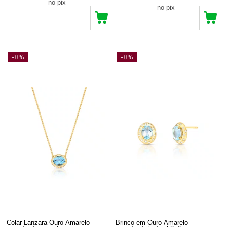
R$ 2.415,37
no pix
R$ 3.655,12
no pix
-8%
-8%
Colar Lanzara Ouro Amarelo
Brinco em Ouro Amarelo