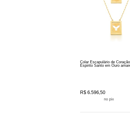
Colar Escapulário de Coração
Espirito Santo em Ouro amar
R$ 6.596,50
R$ 6.266,67
no pix