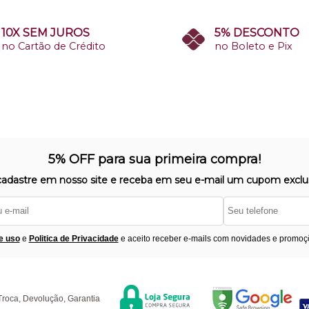
10X SEM JUROS
5% DESCONTO
no Cartão de Crédito
no Boleto e Pix
5% OFF para sua primeira compra!
cadastre em nosso site e receba em seu e-mail um cupom exclus
e uso
e
Politica de Privacidade
e aceito receber e-mails com novidades e promoç
Segurança
F
úvidas
Troca, Devolução, Garantia