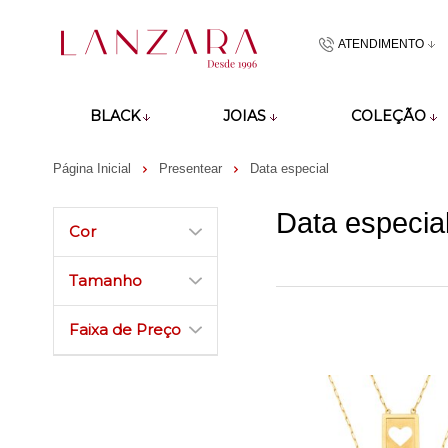
ATENDIMENTO
(48)9918601
BLACK
JOIAS
COLEÇÃO
atendimento@lan
Página Inicial
Presentear
Data especial
Data especia
Cor
Tamanho
Faixa de Preço