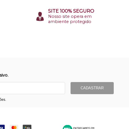
SITE 100% SEGURO
Nosso site opera em
ambiente protegido
ivo.
CADASTRAR
ões.
ormas de Pagamento
Entrega