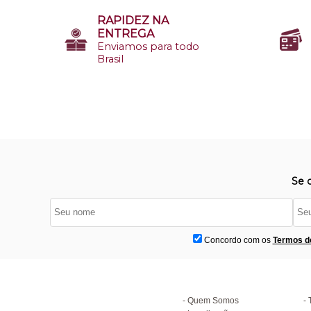
RAPIDEZ NA
ENTREGA
Enviamos para todo
Brasil
Se 
Concordo com os
Termos d
Institucional
D
Quem Somos