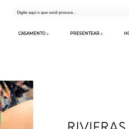
42
CASAMENTO
PRESENTEAR
H
zara.com.br