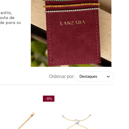
Ordenar por:
-8%