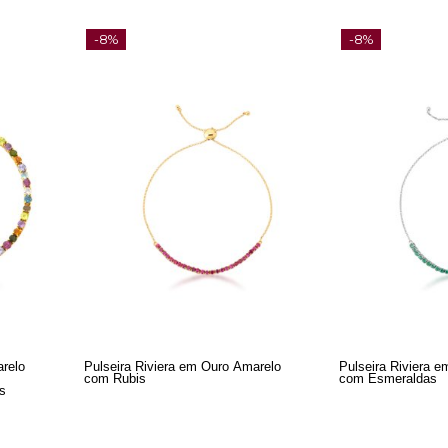
-8%
-8%
arelo
Pulseira Riviera em Ouro Amarelo
Pulseira Riviera 
com Rubis
com Esmeraldas
s