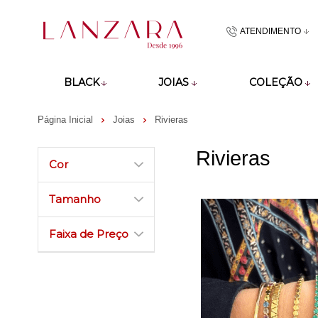
ATENDIMENTO
(48)9918601
BLACK
JOIAS
COLEÇÃO
atendimento@lan
Página Inicial
Joias
Rivieras
Rivieras
Cor
Tamanho
Faixa de Preço