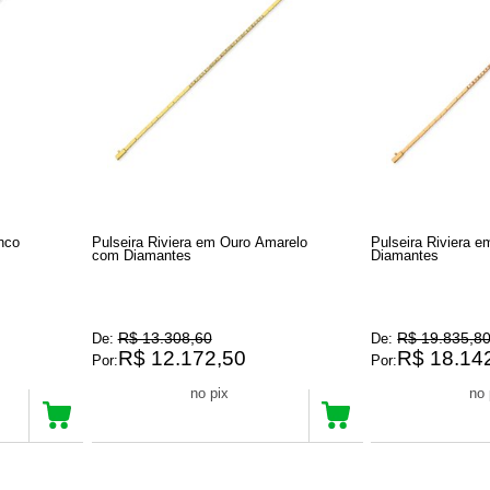
nco
Pulseira Riviera em Ouro Amarelo
Pulseira Riviera 
com Diamantes
Diamantes
R$ 13.308,60
R$ 19.835,8
De:
De:
R$ 12.172,50
R$ 18.14
Por:
Por:
R$ 11.563,87
R$ 17.235,37
no pix