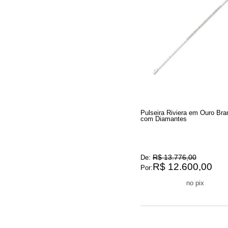
Pulseira Riviera em Ouro Bra
com Diamantes
R$ 13.776,00
De:
R$ 12.600,00
Por:
R$ 11.970,00
no pix