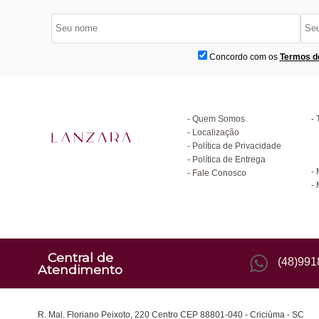
Concordo com os
Termos d
Institucional
D
Quem Somos
Localização
Política de Privacidade
C
Política de Entrega
Fale Conosco
Central de
(48)99
Atendimento
R. Mal. Floriano Peixoto, 220 Centro CEP 88801-040 - Criciúma - SC