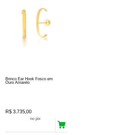
Brinco Ear Hook Fosco em
Ouro Amarelo
R$ 3.735,00
R$ 3.548,25
no pix