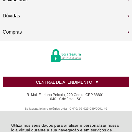
Dúvidas
Compras
CENTRAL DE ATENDIMENTO
R. Mal. Floriano Peixoto, 220 Centro CEP 88801-
040 - Criciúma - SC
Bellaprata joias e relógios Ltda - CNPJ: 07.925.089/0001-46
Todos os direitos reservados
-
LANZARA | Criando sua joia dos sonhos
-
2026
Utilizamos seus dados para analisar e personalizar nossa
loja virtual durante a sua navegação e em serviços de