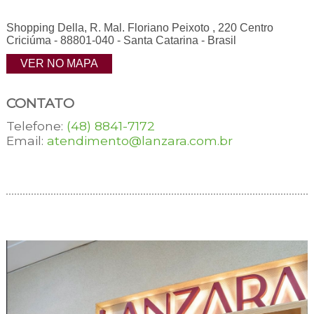
Shopping Della, R. Mal. Floriano Peixoto , 220 Centro
Criciúma - 88801-040 - Santa Catarina - Brasil
VER NO MAPA
CONTATO
Telefone:
(48) 8841-7172
Email:
atendimento@lanzara.com.br