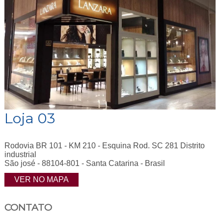
Loja 03
Rodovia BR 101 - KM 210 - Esquina Rod. SC 281 Distrito
industrial
São josé - 88104-801 - Santa Catarina - Brasil
VER NO MAPA
CONTATO