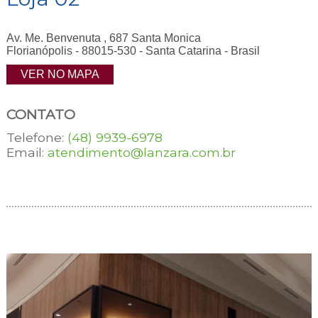
Av. Me. Benvenuta , 687 Santa Monica
Florianópolis - 88015-530 - Santa Catarina - Brasil
VER NO MAPA
CONTATO
Telefone:
(48) 9939-6978
Email:
atendimento@lanzara.com.br