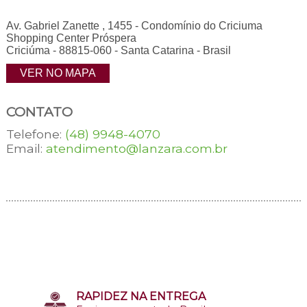
Av. Gabriel Zanette , 1455 - Condomínio do Criciuma
Shopping Center Próspera
Criciúma - 88815-060 - Santa Catarina - Brasil
VER NO MAPA
CONTATO
Telefone:
(48) 9948-4070
Email:
atendimento@lanzara.com.br
RAPIDEZ NA ENTREGA