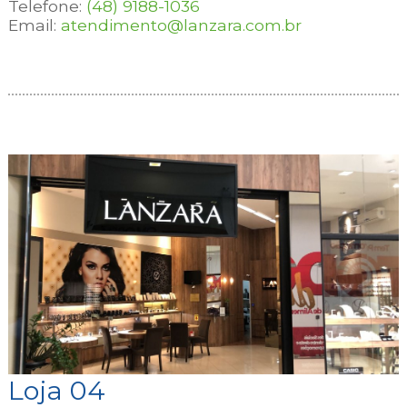
Telefone:
(48) 9188-1036
Email:
atendimento@lanzara.com.br
Loja 04