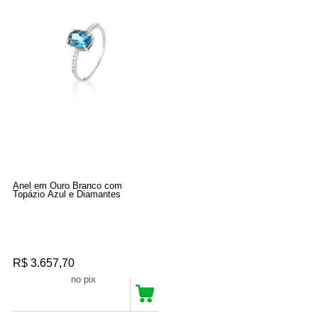
Anel em Ouro Branco com
Topázio Azul e Diamantes
R$ 3.657,70
R$ 3.474,81
no pix