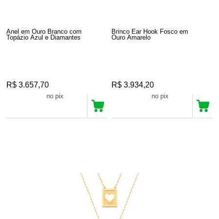
Anel em Ouro Branco com
Brinco Ear Hook Fosco em
Topázio Azul e Diamantes
Ouro Amarelo
R$ 3.657,70
R$ 3.934,20
R$ 3.474,81
R$ 3.737,49
no pix
no pix