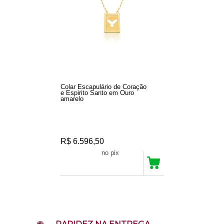
Colar Escapulário de Coração
e Espirito Santo em Ouro
amarelo
R$ 6.596,50
R$ 6.266,67
no pix
3
Produtos