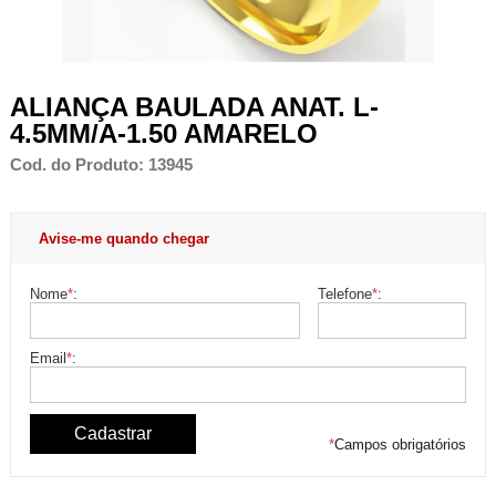
ALIANÇA BAULADA ANAT. L-
4.5MM/A-1.50 AMARELO
Cod. do Produto: 13945
Avise-me quando chegar
Nome
*
:
Telefone
*
:
Email
*
:
*
Campos obrigatórios