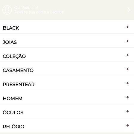
Olá Visitante!
Acesse sua conta e pedidos
BLACK
JOIAS
COLEÇÃO
CASAMENTO
PRESENTEAR
HOMEM
ÓCULOS
RELÓGIO