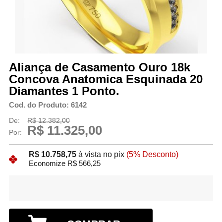
Aliança de Casamento Ouro 18k
Concova Anatomica Esquinada 20
Diamantes 1 Ponto.
Cod. do Produto: 6142
De:
R$ 12.382,00
R$ 11.325,00
Por:
R$ 10.758,75
à vista no pix
(5% Desconto)
Economize R$ 566,25