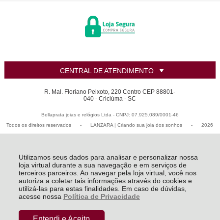
CENTRAL DE ATENDIMENTO
R. Mal. Floriano Peixoto, 220 Centro CEP 88801-
040 - Criciúma - SC
Bellaprata joias e relógios Ltda - CNPJ: 07.925.089/0001-46
Todos os direitos reservados
-
LANZARA | Criando sua joia dos sonhos
-
2026
Utilizamos seus dados para analisar e personalizar nossa
loja virtual durante a sua navegação e em serviços de
terceiros parceiros. Ao navegar pela loja virtual, você nos
autoriza a coletar tais informações através do cookies e
utilizá-las para estas finalidades. Em caso de dúvidas,
acesse nossa
Política de Privacidade
Entendi e Aceito