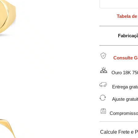
Tabela de
Fabricação em 
Consulte G
Ouro 18K 75
Entrega gratu
Ajuste gratuit
Compromisso de
Calcule Frete e 