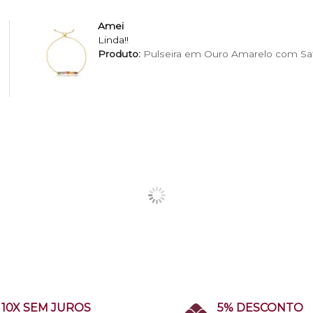
Amei
Linda!!
Produto:
Pulseira em Ouro Amarelo com Saf
10X SEM JUROS
5% DESCONTO