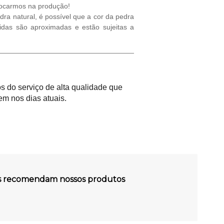
olocarmos na produção!
ra natural, é possível que a cor da pedra
idas são aproximadas e estão sujeitas a
 do serviço de alta qualidade que
m nos dias atuais.
es recomendam nossos produtos