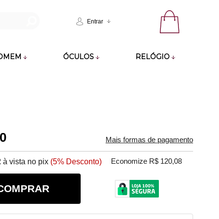
Entrar
OMEM
ÓCULOS
RELÓGIO
60
Mais formas de pagamento
2
à vista no pix
(5% Desconto)
Economize R$ 120,08
COMPRAR