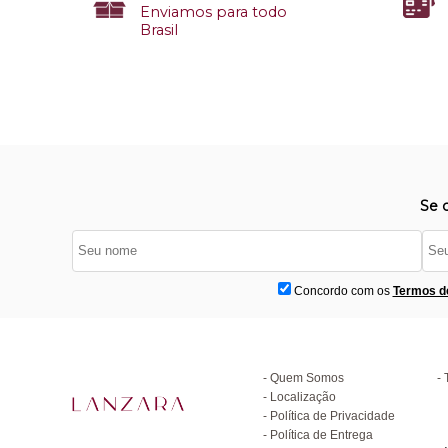
Enviamos para todo
Brasil
Se 
Concordo com os
Termos d
Institucional
D
Quem Somos
Localização
Política de Privacidade
C
Política de Entrega