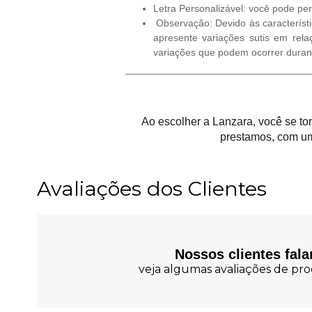
Letra Personalizável: você pode pe
Observação: Devido às característi
apresente variações sutis em rela
variações que podem ocorrer duran
Ao escolher a Lanzara, você se t
prestamos, com um
Avaliações dos Clientes
Nossos clientes fal
veja algumas avaliações de prod