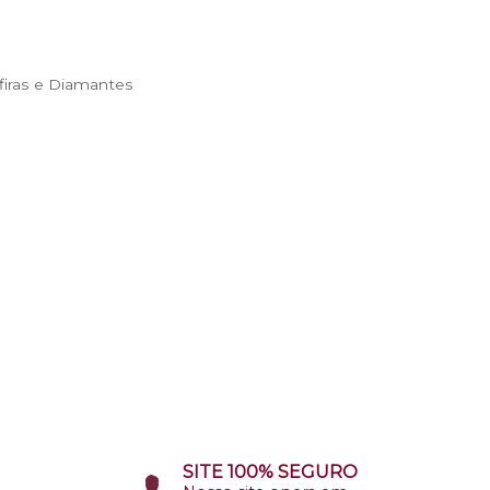
iras e Diamantes
SITE 100% SEGURO