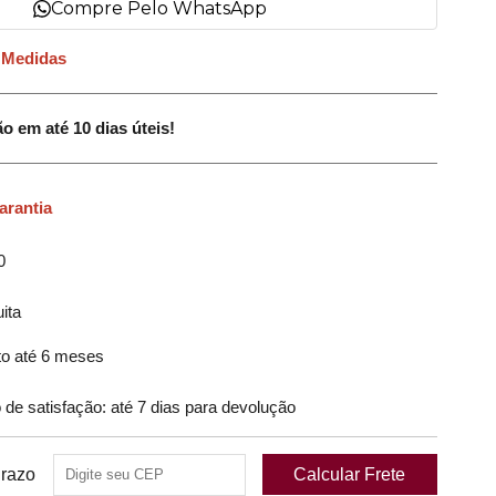
Compre Pelo WhatsApp
 Medidas
até 10 dias úteis!
arantia
0
ita
o até 6 meses
 satisfação: até 7 dias para devolução
Prazo