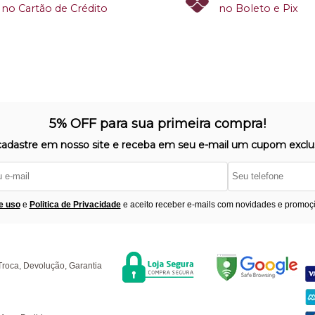
no Cartão de Crédito
no Boleto e Pix
5% OFF para sua primeira compra!
cadastre em nosso site e receba em seu e-mail um cupom exclus
e uso
e
Politica de Privacidade
e aceito receber e-mails com novidades e promoç
Segurança
F
úvidas
Troca, Devolução, Garantia
ompras