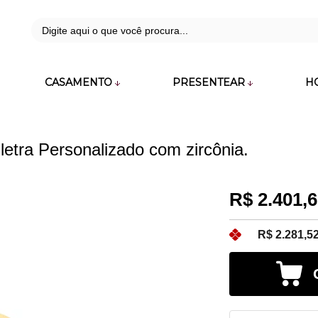
42
CASAMENTO
PRESENTEAR
H
zara.com.br
etra Personalizado com zircônia.
R$ 2.401,
R$ 2.281,5