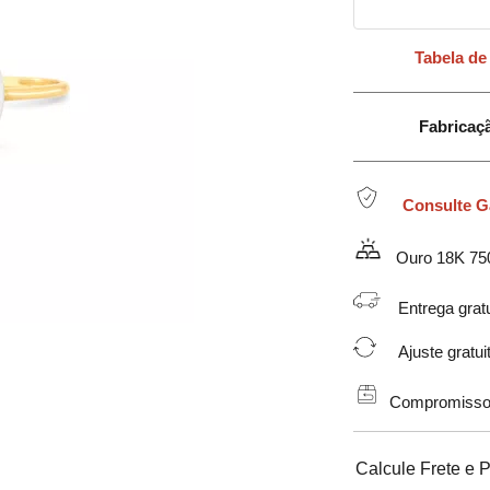
Tabela de
Fabricação em 
Consulte G
Ouro 18K 75
Entrega gratu
Ajuste gratuit
Compromisso de
Calcule Frete e 