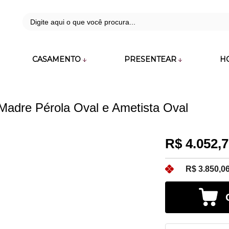
42
CASAMENTO
PRESENTEAR
H
zara.com.br
Madre Pérola Oval e Ametista Oval
R$ 4.052,
R$ 3.850,0