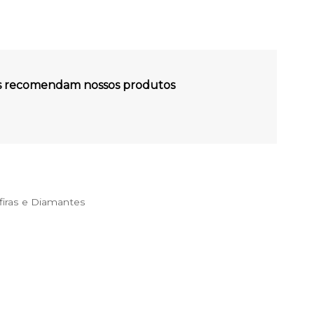
es recomendam nossos produtos
iras e Diamantes