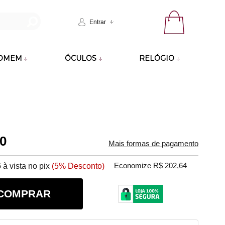
Entrar
OMEM
ÓCULOS
RELÓGIO
70
Mais formas de pagamento
6
à vista no pix
(5% Desconto)
Economize R$ 202,64
COMPRAR