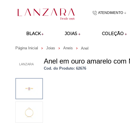
ATENDIMENTO
(48)9918601
BLACK
JOIAS
COLEÇÃO
atendimento@lan
Página Inicial
Joias
Aneis
Anel
Anel em ouro amarelo com 
LANZARA
Cod. do Produto: 62676