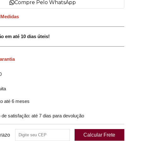
Compre Pelo WhatsApp
 Medidas
até 10 dias úteis!
arantia
0
ita
o até 6 meses
 satisfação: até 7 dias para devolução
Prazo