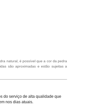
ra natural, é possível que a cor da pedra
idas são aproximadas e estão sujeitas a
 do serviço de alta qualidade que
m nos dias atuais.