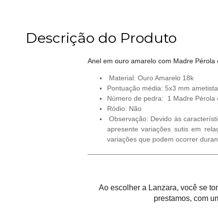
Descrição do Produto
Anel em ouro amarelo com Madre Pérola o
Material: Ouro Amarelo 18k
Pontuação média: 5x3 mm ametista
Número de pedra: 1 Madre Pérola e
Ródio: Não
Observação: Devido às característi
apresente variações sutis em rela
variações que podem ocorrer duran
Ao escolher a Lanzara, você se t
prestamos, com um