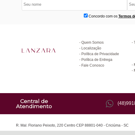
Concordo com os
Termos d
Institucional
D
Quem Somos
Localização
Política de Privacidade
C
Política de Entrega
Fale Conosco
Central de
(48)99
Atendimento
R. Mal. Floriano Peixoto, 220 Centro CEP 88801-040 - Criciúma - SC