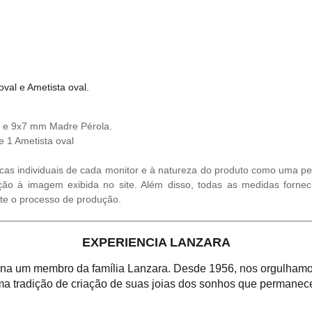
val e Ametista oval.
 e 9x7 mm Madre Pérola.
 1 Ametista oval
cas individuais de cada monitor e à natureza do produto como uma ped
ção à imagem exibida no site. Além disso, todas as medidas fornec
te o processo de produção.
EXPERIENCIA LANZARA
orna um membro da família Lanzara. Desde 1956, nos orgulhamos
a tradição de criação de suas joias dos sonhos que permanece