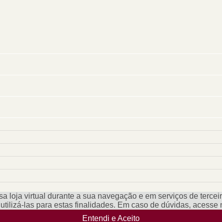
a loja virtual durante a sua navegação e em serviços de terceiro
e utilizá-las para estas finalidades. Em caso de dúvidas, acess
Entendi e Aceito