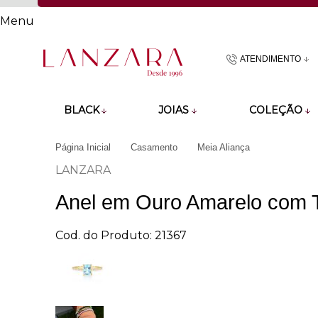
Menu
ATENDIMENTO
(48)9918601
BLACK
JOIAS
COLEÇÃO
atendimento@lan
Página Inicial
Casamento
Meia Aliança
LANZARA
Anel em Ouro Amarelo com T
Cod. do Produto: 21367