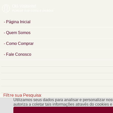
Olá Visitante!
Acesse sua conta e pedidos
Página Inicial
Quem Somos
Como Comprar
Fale Conosco
x
Filtre sua Pesquisa:
Utilizamos seus dados para analisar e personalizar noss
autoriza a coletar tais informações através do cookies 