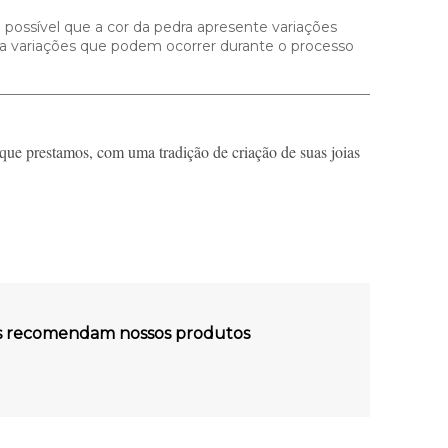
 possível que a cor da pedra apresente variações
s a variações que podem ocorrer durante o processo
que prestamos, com uma tradição de criação de suas joias
es recomendam nossos produtos