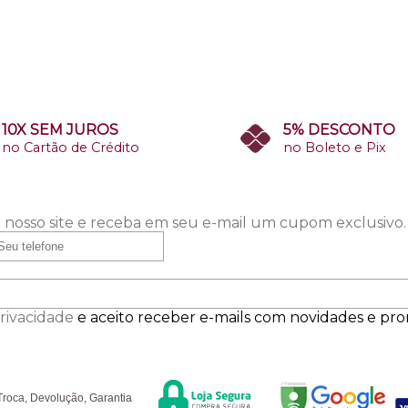
10X SEM JUROS
5% DESCONTO
no Cartão de Crédito
no Boleto e Pix
 nosso site e receba em seu e-mail um cupom exclusivo.
Privacidade
e aceito receber e-mails com novidades e pr
Segurança
F
úvidas
Troca, Devolução, Garantia