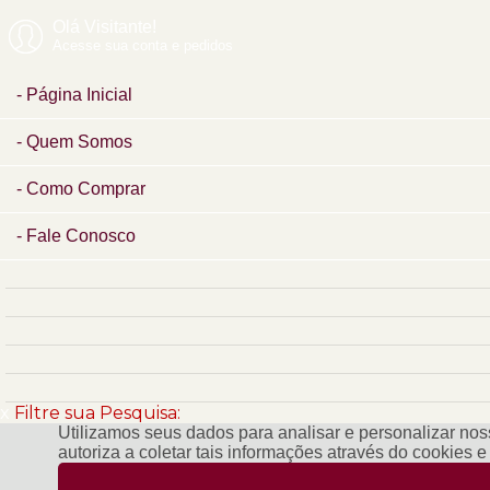
Olá Visitante!
Acesse sua conta e pedidos
Página Inicial
Quem Somos
Como Comprar
Fale Conosco
x
Filtre sua Pesquisa:
Utilizamos seus dados para analisar e personalizar noss
autoriza a coletar tais informações através do cookies 