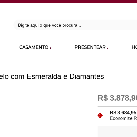
42
CASAMENTO
PRESENTEAR
H
zara.com.br
elo com Esmeralda e Diamantes
R$ 3.878,9
R$ 3.684,9
Economize R