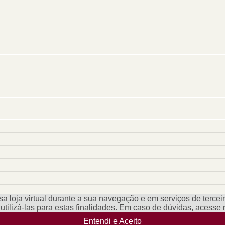
a loja virtual durante a sua navegação e em serviços de terceiro
e utilizá-las para estas finalidades. Em caso de dúvidas, acess
Entendi e Aceito