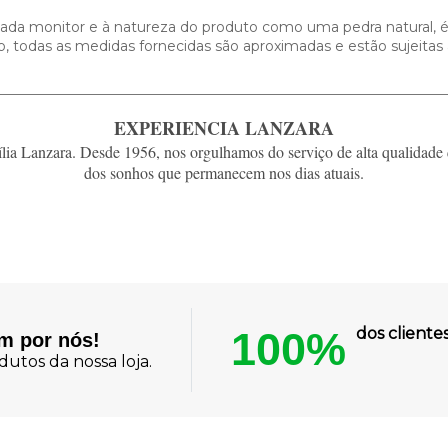
 cada monitor e à natureza do produto como uma pedra natural, é
so, todas as medidas fornecidas são aproximadas e estão sujeita
EXPERIENCIA LANZARA
ia Lanzara. Desde 1956, nos orgulhamos do serviço de alta qualidade 
dos sonhos que permanecem nos dias atuais.
100%
dos client
am por nós!
utos da nossa loja.