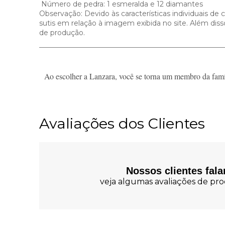
Número de pedra: 1 esmeralda e 12 diamantes
Observação: Devido às características individuais de
sutis em relação à imagem exibida no site. Além dis
de produção.
Ao escolher a Lanzara, você se torna um membro da famíl
Avaliações dos Clientes
Nossos clientes fal
veja algumas avaliações de prod