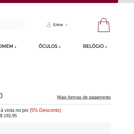
Entrar
OMEM
ÓCULOS
RELÓGIO
0
Mais formas de pagamento
5
à vista no pix
(5% Desconto)
$ 193,95