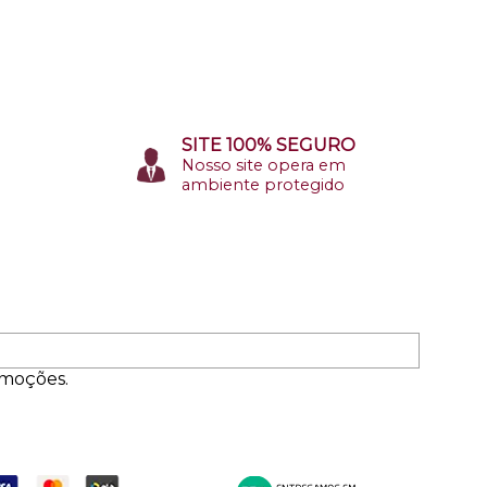
SITE 100% SEGURO
Nosso site opera em
ambiente protegido
omoções.
ormas de Pagamento
Entrega