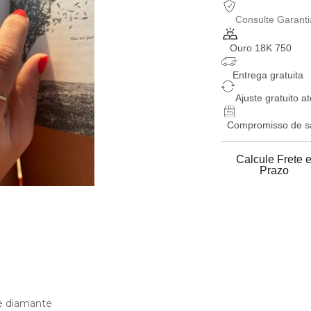
Consulte Garanti
Ouro 18K 750
Entrega gratuita
Ajuste gratuito at
Compromisso de sat
Calcule Frete 
Prazo
e diamante