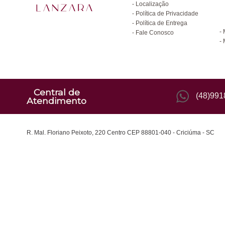
Localização
Política de Privacidade
C
Política de Entrega
Fale Conosco
Central de
(48)99
Atendimento
R. Mal. Floriano Peixoto, 220 Centro CEP 88801-040 - Criciúma - SC