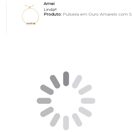
Amei
Linda!!
Produto:
Pulseira em Ouro Amarelo com Sa