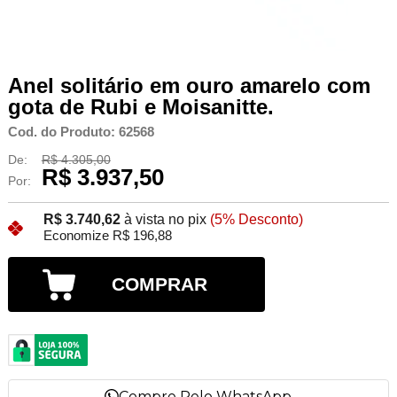
Anel solitário em ouro amarelo com
gota de Rubi e Moisanitte.
Cod. do Produto: 62568
De:
R$ 4.305,00
R$ 3.937,50
Por:
R$ 3.740,62
à vista no pix
(5% Desconto)
Economize R$ 196,88
COMPRAR
Compre Pelo WhatsApp