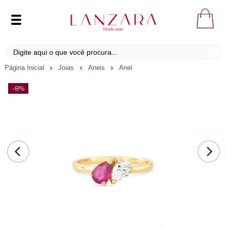
Página Inicial
Joias
Aneis
Anel
-8%