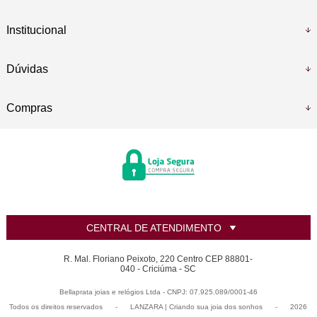
Institucional
Dúvidas
Compras
CENTRAL DE ATENDIMENTO
R. Mal. Floriano Peixoto, 220 Centro CEP 88801-
040 - Criciúma - SC
Bellaprata joias e relógios Ltda - CNPJ: 07.925.089/0001-46
Todos os direitos reservados
-
LANZARA | Criando sua joia dos sonhos
-
2026