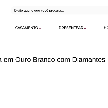
42
CASAMENTO
PRESENTEAR
H
zara.com.br
ra em Ouro Branco com Diamantes