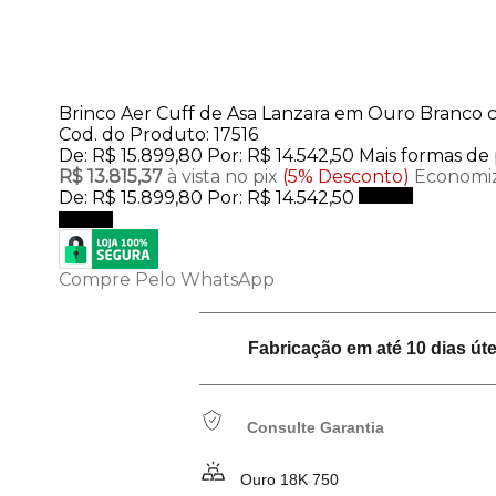
Brinco Aer Cuff de Asa Lanzara em Ouro Branco
Cod. do Produto: 17516
De:
R$ 15.899,80
Por:
R$ 14.542,50
Mais formas d
R$ 13.815,37
à vista no pix
(5% Desconto)
Economiz
De:
R$ 15.899,80
Por:
R$ 14.542,50
Comprar
Comprar
Compre Pelo WhatsApp
Fabricação em até 10 dias úte
Consulte Garantia
Ouro 18K 750