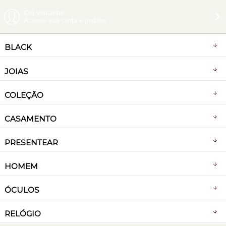
Olá Visitante!
Acesse sua conta e pedidos
BLACK
JOIAS
COLEÇÃO
CASAMENTO
PRESENTEAR
HOMEM
ÓCULOS
RELÓGIO