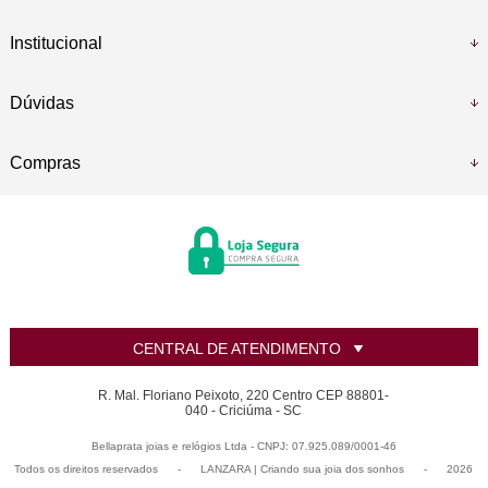
Institucional
Dúvidas
Compras
CENTRAL DE ATENDIMENTO
R. Mal. Floriano Peixoto, 220 Centro CEP 88801-
040 - Criciúma - SC
Bellaprata joias e relógios Ltda - CNPJ: 07.925.089/0001-46
Todos os direitos reservados
-
LANZARA | Criando sua joia dos sonhos
-
2026