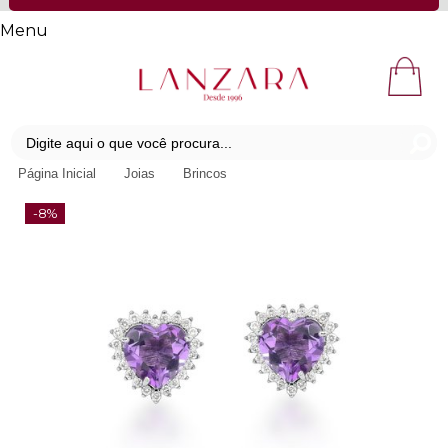
Menu
Página Inicial
Joias
Brincos
-8%