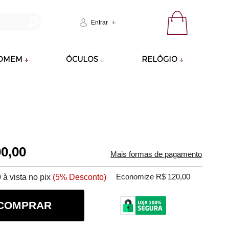
Entrar
OMEM
ÓCULOS
RELÓGIO
00,00
Mais formas de pagamento
0
à vista no pix
(5% Desconto)
Economize R$ 120,00
COMPRAR