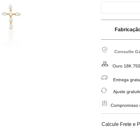
Fabricação 
Consulte Ga
Ouro 18K 75
Entrega gratu
Ajuste gratuit
Compromisso de
Calcule Frete e 