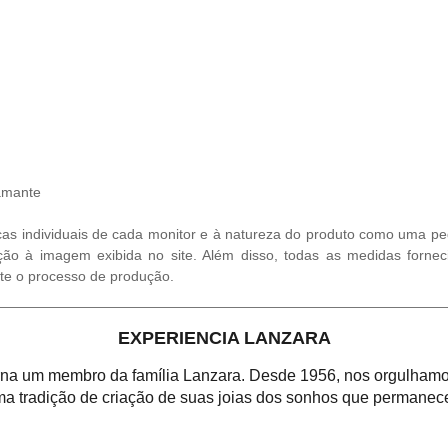
amante
cas individuais de cada monitor e à natureza do produto como uma ped
ção à imagem exibida no site. Além disso, todas as medidas fornec
te o processo de produção.
EXPERIENCIA LANZARA
orna um membro da família Lanzara. Desde 1956, nos orgulhamos
a tradição de criação de suas joias dos sonhos que permanece