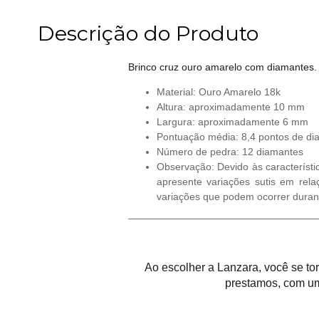
Descrição do Produto
Brinco cruz ouro amarelo com diamantes.
Material: Ouro Amarelo 18k
Altura: aproximadamente 10 mm
Largura: aproximadamente 6 mm
Pontuação média: 8,4 pontos de di
Número de pedra: 12 diamantes
Observação: Devido às característi
apresente variações sutis em rela
variações que podem ocorrer duran
Ao escolher a Lanzara, você se t
prestamos, com um