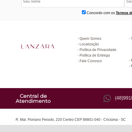
Concordo com os
Termos d
Institucional
D
Quem Somos
Localização
Política de Privacidade
C
Política de Entrega
Fale Conosco
Central de
(48)99
Atendimento
R. Mal. Floriano Peixoto, 220 Centro CEP 88801-040 - Criciúma - SC