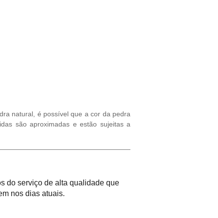
ra natural, é possível que a cor da pedra
idas são aproximadas e estão sujeitas a
 do serviço de alta qualidade que
m nos dias atuais.