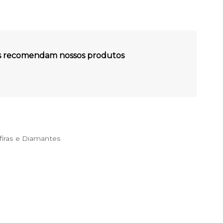
es recomendam nossos produtos
iras e Diamantes