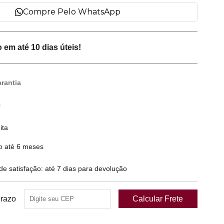
Compre Pelo WhatsApp
em até 10 dias úteis!
rantia
0
ita
o até 6 meses
 satisfação: até 7 dias para devolução
Prazo