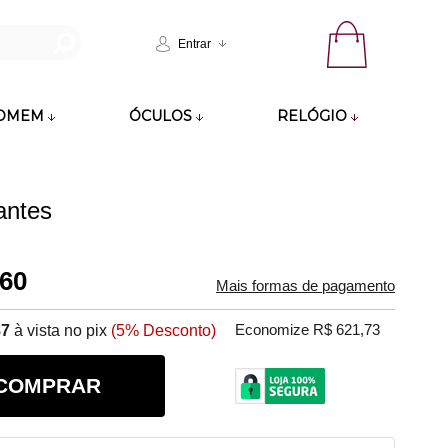
Entrar
OMEM
ÓCULOS
RELÓGIO
antes
,60
Mais formas de pagamento
87
à vista no pix
(5% Desconto)
Economize R$ 621,73
COMPRAR