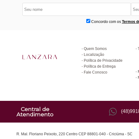
Concordo com os
Termos d
Institucional
D
Quem Somos
Localização
Política de Privacidade
C
Política de Entrega
Fale Conosco
Central de
(48)99
Atendimento
R. Mal. Floriano Peixoto, 220 Centro CEP 88801-040 - Criciúma - SC