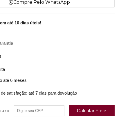
Compre Pelo WhatsApp
em até 10 dias úteis!
arantia
0
ita
o até 6 meses
 satisfação: até 7 dias para devolução
Prazo