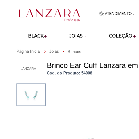
ATENDIMENTO
(48)9918601
BLACK
JOIAS
COLEÇÃO
atendimento@lan
Página Inicial
Joias
Brincos
Brinco Ear Cuff Lanzara e
LANZARA
Cod. do Produto: 54008