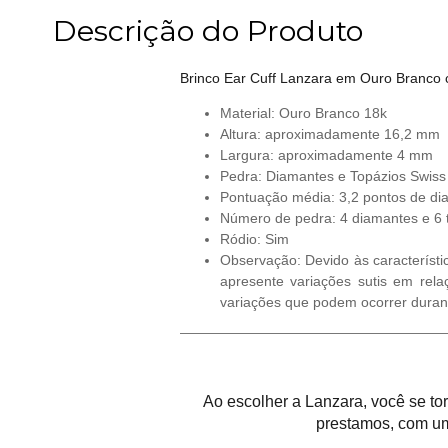
Descrição do Produto
Brinco Ear Cuff Lanzara em Ouro Branco 
Material: Ouro Branco 18k
Altura: aproximadamente 16,2 mm
Largura: aproximadamente 4 mm
Pedra: Diamantes e Topázios Swiss
Pontuação média: 3,2 pontos de dia
Número de pedra: 4 diamantes e 6 
Ródio: Sim
Observação: Devido às característi
apresente variações sutis em rela
variações que podem ocorrer duran
Ao escolher a Lanzara, você se t
prestamos, com um