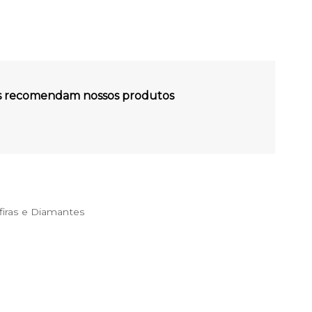
es recomendam nossos produtos
iras e Diamantes