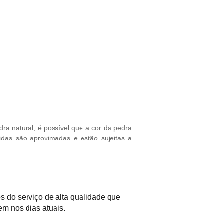
ra natural, é possível que a cor da pedra
idas são aproximadas e estão sujeitas a
 do serviço de alta qualidade que
m nos dias atuais.