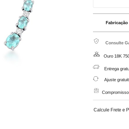
Fabricação 
Consulte G
Ouro 18K 75
Entrega gratu
Ajuste gratuit
Compromisso de
Calcule Frete e 