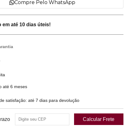
Compre Pelo WhatsApp
em até 10 dias úteis!
rantia
0
ita
o até 6 meses
 satisfação: até 7 dias para devolução
Prazo