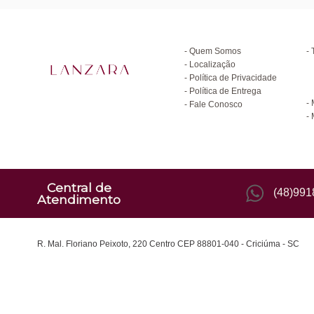
Institucional
D
Quem Somos
Localização
Política de Privacidade
C
Política de Entrega
Fale Conosco
Central de
(48)99
Atendimento
R. Mal. Floriano Peixoto, 220 Centro CEP 88801-040 - Criciúma - SC