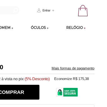
Entrar
OMEM
ÓCULOS
RELÓGIO
60
Mais formas de pagamento
2
à vista no pix
(5% Desconto)
Economize R$ 175,38
COMPRAR