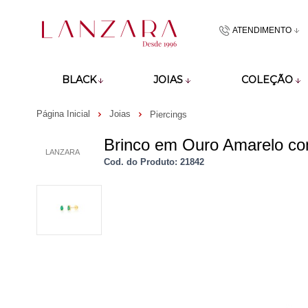
ATENDIMENTO
(48)9918601
BLACK
JOIAS
COLEÇÃO
atendimento@lan
Página Inicial
Joias
Piercings
Brinco em Ouro Amarelo c
LANZARA
Cod. do Produto: 21842