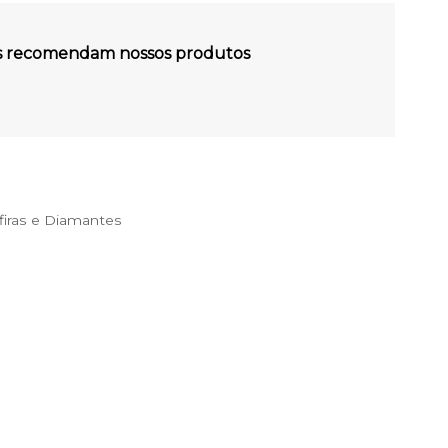
es recomendam nossos produtos
iras e Diamantes