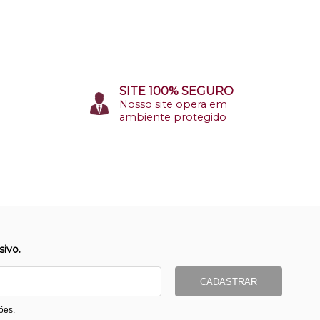
SITE 100% SEGURO
Nosso site opera em
ambiente protegido
ivo.
CADASTRAR
ões.