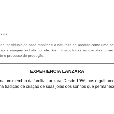
alda
cas individuais de cada monitor e à natureza do produto como uma ped
ção à imagem exibida no site. Além disso, todas as medidas fornec
te o processo de produção.
EXPERIENCIA LANZARA
orna um membro da família Lanzara. Desde 1956, nos orgulhamos
a tradição de criação de suas joias dos sonhos que permanece