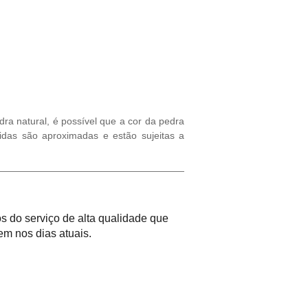
ra natural, é possível que a cor da pedra
idas são aproximadas e estão sujeitas a
 do serviço de alta qualidade que
m nos dias atuais.