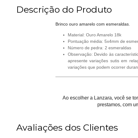
Descrição do Produto
Brinco ouro amarelo com esmeraldas.
Material: Ouro Amarelo 18k
Pontuação média: 5x4mm de esmer
Número de pedra: 2 esmeraldas
Observação: Devido às característi
apresente variações sutis em rela
variações que podem ocorrer duran
Ao escolher a Lanzara, você se t
prestamos, com um
Avaliações dos Clientes