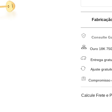
Fabricação 
Consulte Ga
Ouro 18K 75
Entrega gratu
Ajuste gratuit
Compromisso de
Calcule Frete e 