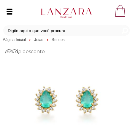
Página Inicial
Joias
Brincos
-8%
de desconto