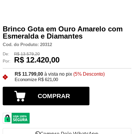
Brinco Gota em Ouro Amarelo com
Esmeralda e Diamantes
Cod. do Produto: 20312
De:
R$ 13.579,20
R$ 12.420,00
Por:
R$ 11.799,00
à vista no pix
(5% Desconto)
Economize R$ 621,00
COMPRAR
Compre Pelo WhatsApp