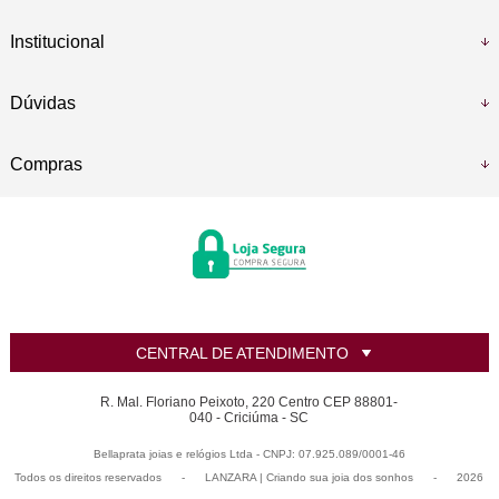
Institucional
Dúvidas
Compras
CENTRAL DE ATENDIMENTO
R. Mal. Floriano Peixoto, 220 Centro CEP 88801-
040 - Criciúma - SC
Bellaprata joias e relógios Ltda - CNPJ: 07.925.089/0001-46
Todos os direitos reservados
-
LANZARA | Criando sua joia dos sonhos
-
2026