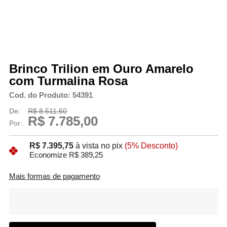
Brinco Trilion em Ouro Amarelo
com Turmalina Rosa
Cod. do Produto: 54391
De:
R$ 8.511,60
R$ 7.785,00
Por:
R$ 7.395,75
à vista no pix
(5% Desconto)
Economize R$ 389,25
Mais formas de pagamento