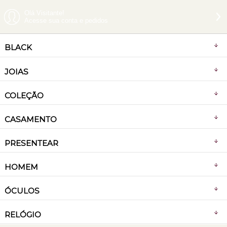
Olá Visitante!
Acesse sua conta e pedidos
BLACK
JOIAS
COLEÇÃO
CASAMENTO
PRESENTEAR
HOMEM
ÓCULOS
RELÓGIO