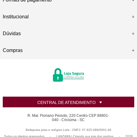
Institucional
Dúvidas
Compras
CENTRAL DE ATENDIMENTO
R. Mal. Floriano Peixoto, 220 Centro CEP 88801-
040 - Criciúma - SC
Bellaprata joias e relógios Ltda - CNPJ: 07.925.089/0001-46
Todos os direitos reservados
-
LANZARA | Criando sua joia dos sonhos
-
2026