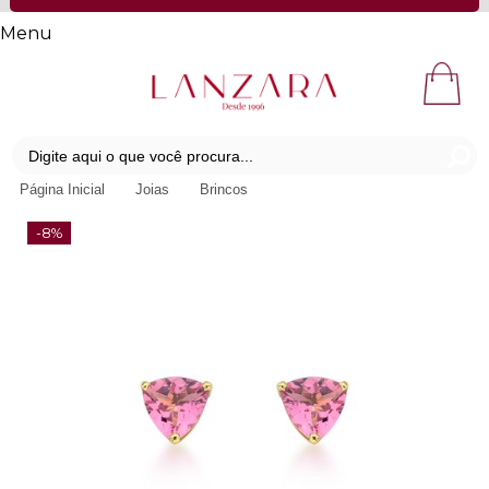
Menu
Página Inicial
Joias
Brincos
-8%