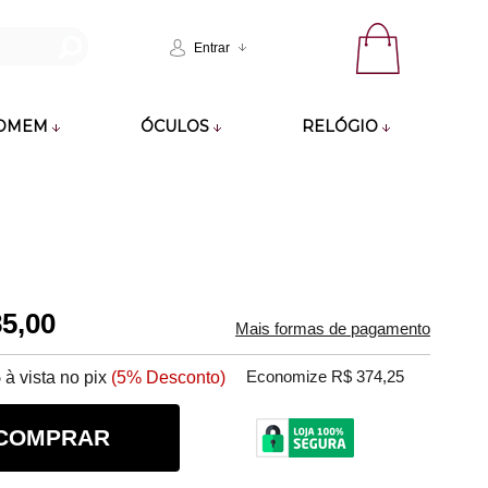
Entrar
OMEM
ÓCULOS
RELÓGIO
85,00
Mais formas de pagamento
5
à vista no pix
(5% Desconto)
Economize R$ 374,25
COMPRAR