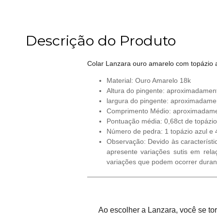
Descrição do Produto
Colar Lanzara ouro amarelo com topázio az
Material: Ouro Amarelo 18k
Altura do pingente: aproximadame
largura do pingente: aproximadam
Comprimento Médio: aproximadam
Pontuação média: 0,68ct de topázio 
Número de pedra: 1 topázio azul e 4
Observação: Devido às característi
apresente variações sutis em rela
variações que podem ocorrer duran
Ao escolher a Lanzara, você se t