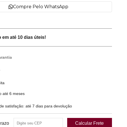
Compre Pelo WhatsApp
em até 10 dias úteis!
rantia
0
ita
o até 6 meses
 satisfação: até 7 dias para devolução
Prazo