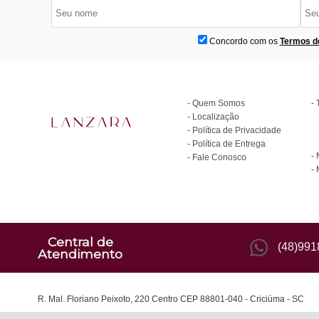
Concordo com os
Termos d
Institucional
D
Quem Somos
Localização
Política de Privacidade
C
Política de Entrega
Fale Conosco
Central de
(48)99
Atendimento
R. Mal. Floriano Peixoto, 220 Centro CEP 88801-040 - Criciúma - SC