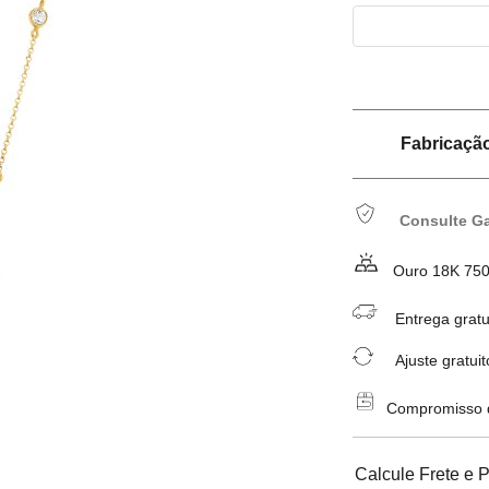
Fabricação 
Consulte Ga
Ouro 18K 75
Entrega gratu
Ajuste gratuit
Compromisso de
Calcule Frete e 