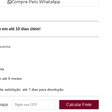
Compre Pelo WhatsApp
em até 10 dias úteis!
rantia
0
ita
o até 6 meses
 satisfação: até 7 dias para devolução
Prazo