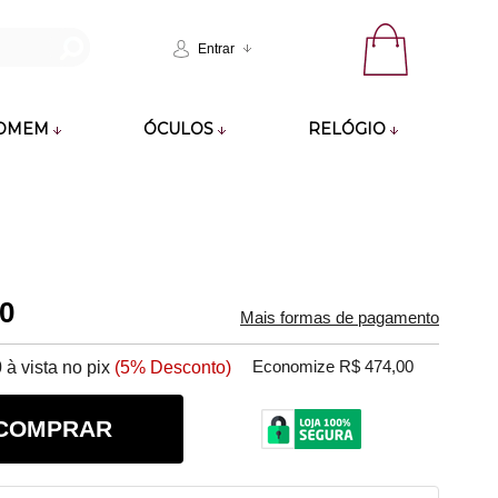
Entrar
OMEM
ÓCULOS
RELÓGIO
00
Mais formas de pagamento
0
à vista no pix
(5% Desconto)
Economize R$ 474,00
COMPRAR