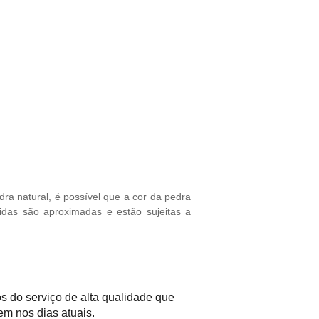
ra natural, é possível que a cor da pedra
idas são aproximadas e estão sujeitas a
 do serviço de alta qualidade que
m nos dias atuais.