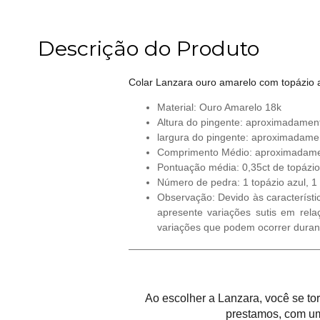
Descrição do Produto
Colar Lanzara ouro amarelo com topázio azu
Material: Ouro Amarelo 18k
Altura do pingente: aproximadame
largura do pingente: aproximadam
Comprimento Médio: aproximadam
Pontuação média: 0,35ct de topázio a
Número de pedra: 1 topázio azul, 1 r
Observação: Devido às característi
apresente variações sutis em rela
variações que podem ocorrer duran
Ao escolher a Lanzara, você se t
prestamos, com um