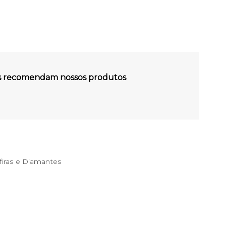
es recomendam nossos produtos
iras e Diamantes