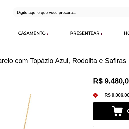
42
CASAMENTO
PRESENTEAR
H
zara.com.br
elo com Topázio Azul, Rodolita e Safiras
R$ 9.480,
R$ 9.006,0