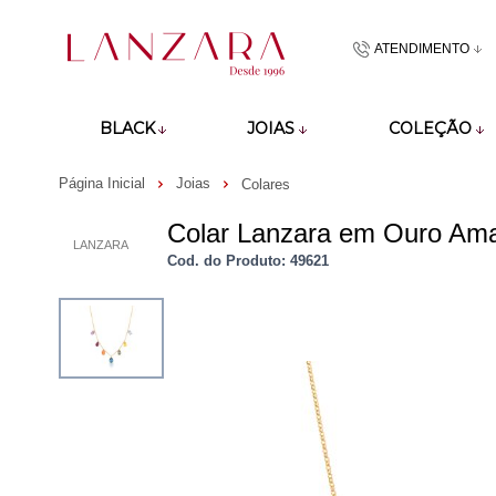
ATENDIMENTO
(48)9918601
BLACK
JOIAS
COLEÇÃO
atendimento@lan
Página Inicial
Joias
Colares
Colar Lanzara em Ouro Amar
LANZARA
Cod. do Produto: 49621