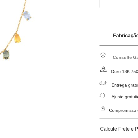
Fabricação 
Consulte Ga
Ouro 18K 75
Entrega gratu
Ajuste gratuit
Compromisso de
Calcule Frete e 