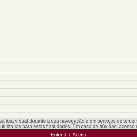
a loja virtual durante a sua navegação e em serviços de terceiro
e utilizá-las para estas finalidades. Em caso de dúvidas, acess
Entendi e Aceito