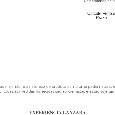
Compromisso de sat
Calcule Frete 
Prazo
 cada monitor e à natureza do produto como uma pedra natural, é
so, todas as medidas fornecidas são aproximadas e estão sujeita
EXPERIENCIA LANZARA