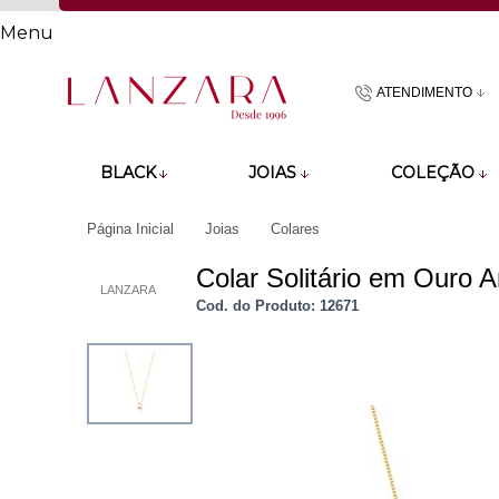
Menu
ATENDIMENTO
(48)9918601
BLACK
JOIAS
COLEÇÃO
atendimento@lan
Página Inicial
Joias
Colares
Colar Solitário em Ouro
LANZARA
Cod. do Produto: 12671