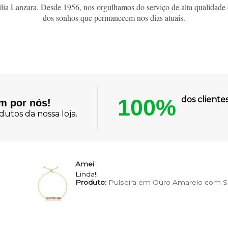
ia Lanzara. Desde 1956, nos orgulhamos do serviço de alta qualidade 
dos sonhos que permanecem nos dias atuais.
100%
dos client
am por nós!
utos da nossa loja.
Amei
Linda!!
Produto:
Pulseira em Ouro Amarelo com Sa