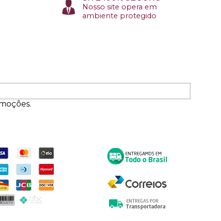
Nosso site opera em
ambiente protegido
omoções.
ormas de Pagamento
Entrega