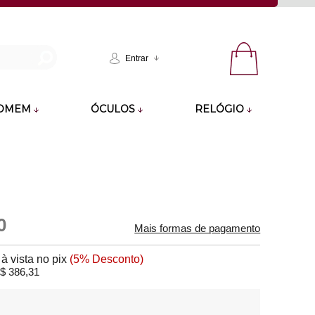
Entrar
OMEM
ÓCULOS
RELÓGIO
0
Mais formas de pagamento
9
à vista no pix
(5% Desconto)
$ 386,31