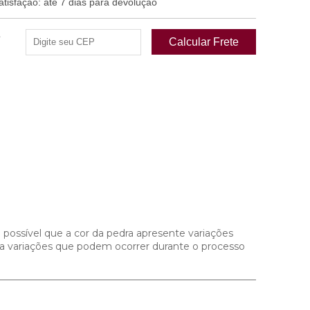
isfação: até 7 dias para devolução
e
 possível que a cor da pedra apresente variações
s a variações que podem ocorrer durante o processo