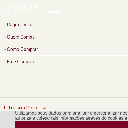
Olá Visitante!
Acesse sua conta e pedidos
Página Inicial
Quem Somos
Como Comprar
Fale Conosco
x
Filtre sua Pesquisa:
Utilizamos seus dados para analisar e personalizar noss
autoriza a coletar tais informações através do cookies 