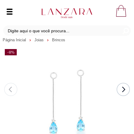
Página Inicial
Joias
Brincos
-8%