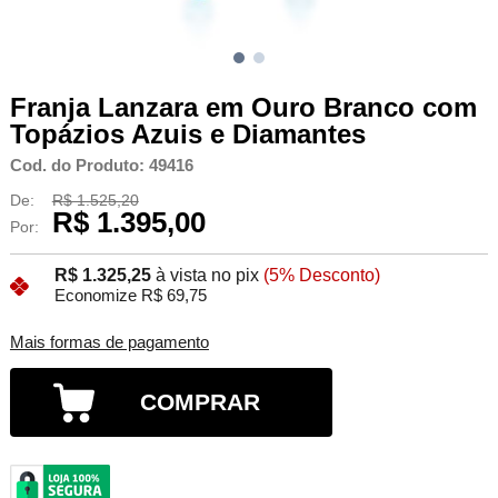
Franja Lanzara em Ouro Branco com
Topázios Azuis e Diamantes
Cod. do Produto: 49416
De:
R$ 1.525,20
R$ 1.395,00
Por:
R$ 1.325,25
à vista no pix
(5% Desconto)
Economize R$ 69,75
Mais formas de pagamento
COMPRAR