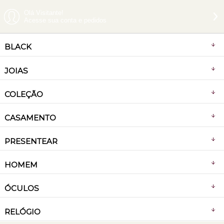
Olá Visitante!
Acesse sua conta e pedidos
BLACK
JOIAS
COLEÇÃO
CASAMENTO
PRESENTEAR
HOMEM
ÓCULOS
RELÓGIO