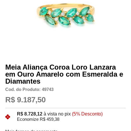
Meia Aliança Coroa Loro Lanzara
em Ouro Amarelo com Esmeralda e
Diamantes
Cod. do Produto: 49743
R$ 9.187,50
R$ 8.728,12
à vista no pix
(5% Desconto)
Economize R$ 459,38