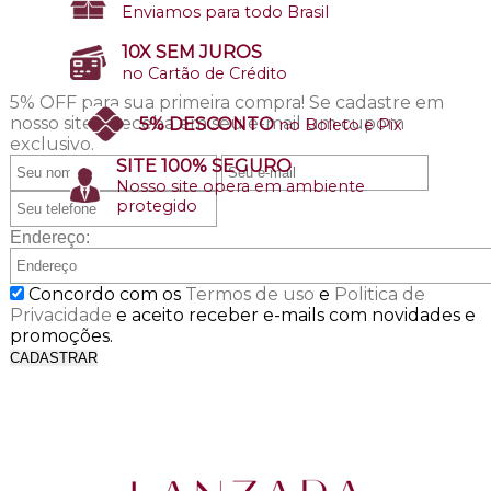
Enviamos para todo Brasil
10X SEM JUROS
no Cartão de Crédito
5% OFF para sua primeira compra!
Se cadastre em
nosso site e receba em seu e-mail um cupom
5% DESCONTO
no Boleto e Pix
exclusivo.
SITE 100% SEGURO
Nosso site opera em ambiente
protegido
Endereço:
Concordo com os
Termos de uso
e
Politica de
Privacidade
e aceito receber e-mails com novidades e
promoções.
CADASTRAR