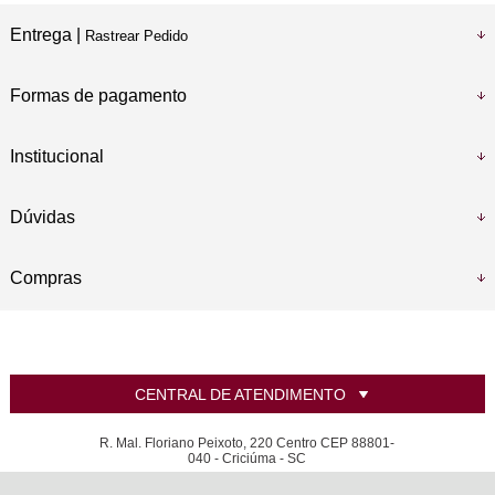
Entrega |
Rastrear Pedido
Formas de pagamento
Institucional
Dúvidas
Compras
CENTRAL DE ATENDIMENTO
R. Mal. Floriano Peixoto, 220 Centro CEP 88801-
040 - Criciúma - SC
Bellaprata joias e relógios Ltda - CNPJ: 07.925.089/0001-46