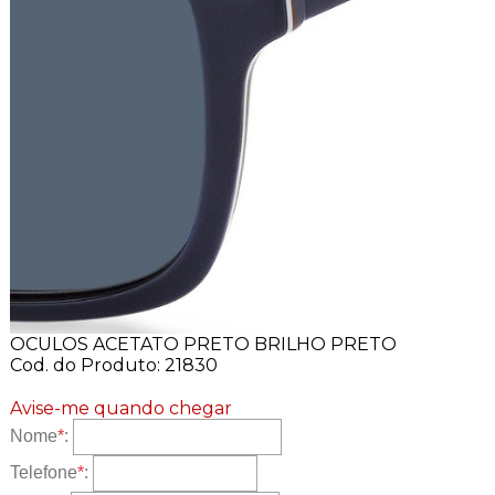
OCULOS ACETATO PRETO BRILHO PRETO
Cod. do Produto: 21830
Avise-me quando chegar
Nome
*
:
Telefone
*
: