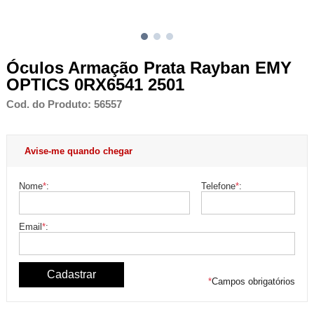
Óculos Armação Prata Rayban EMY
OPTICS 0RX6541 2501
Cod. do Produto: 56557
Avise-me quando chegar
Nome
*
:
Telefone
*
:
Email
*
:
*
Campos obrigatórios