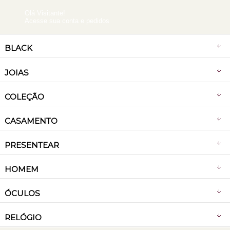
Olá Visitante!
Acesse sua conta e pedidos
BLACK
JOIAS
COLEÇÃO
CASAMENTO
PRESENTEAR
HOMEM
ÓCULOS
RELÓGIO