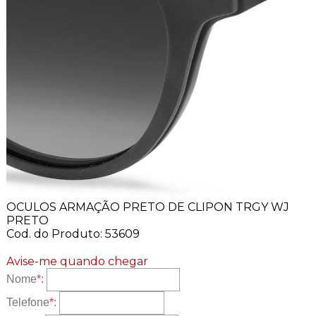
OCULOS ARMAÇÃO PRETO DE CLIPON TRGY WJ
PRETO
Cod. do Produto: 53609
Avise-me quando chegar
Nome
*
:
Telefone
*
: