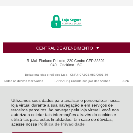
CENTRAL DE ATENDIMENTO
R. Mal. Floriano Peixoto, 220 Centro CEP 88801-
040 - Criciúma - SC
Bellaprata joias e relógios Ltda - CNPJ: 07.925.089/0001-46
Todos os direitos reservados
-
LANZARA | Criando sua joia dos sonhos
-
2026
Utilizamos seus dados para analisar e personalizar nossa
loja virtual durante a sua navegação e em serviços de
terceiros parceiros. Ao navegar pela loja virtual, você nos
autoriza a coletar tais informações através do cookies e
utilizá-las para estas finalidades. Em caso de dúvidas,
acesse nossa
Política de Privacidade