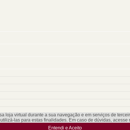
a loja virtual durante a sua navegação e em serviços de terceiro
e utilizá-las para estas finalidades. Em caso de dúvidas, acess
Entendi e Aceito