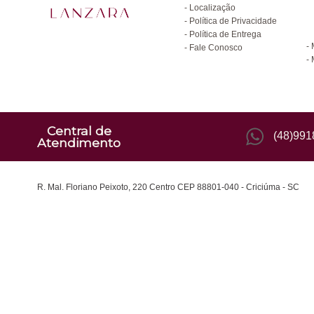
Localização
Política de Privacidade
C
Política de Entrega
Fale Conosco
Central de
(48)99
Atendimento
R. Mal. Floriano Peixoto, 220 Centro CEP 88801-040 - Criciúma - SC