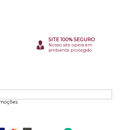
SITE 100% SEGURO
Nosso site opera em
ambiente protegido
omoções.
ormas de Pagamento
Entrega