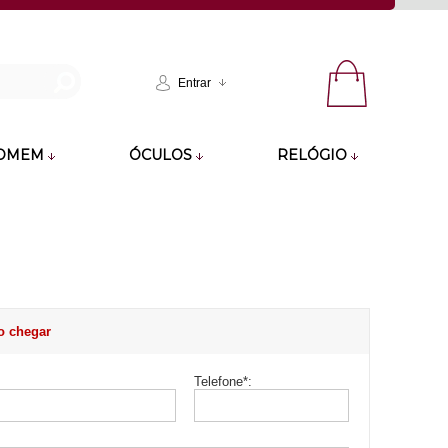
Entrar
OMEM
ÓCULOS
RELÓGIO
o chegar
Telefone
*
: