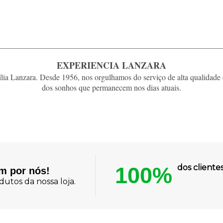
EXPERIENCIA LANZARA
ia Lanzara. Desde 1956, nos orgulhamos do serviço de alta qualidade 
dos sonhos que permanecem nos dias atuais.
100%
dos client
am por nós!
utos da nossa loja.