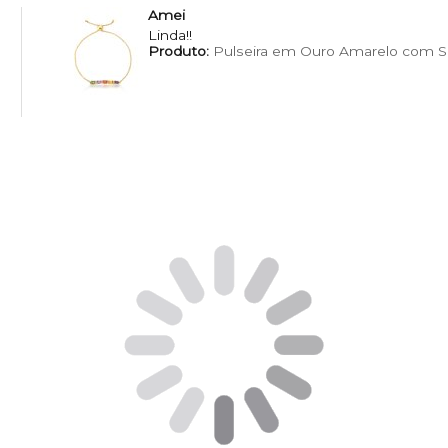
Amei
Linda!!
Produto:
Pulseira em Ouro Amarelo com Sa