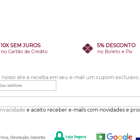
10X SEM JUROS
5% DESCONTO
no Cartão de Crédito
no Boleto e Pix
 nosso site e receba em seu e-mail um cupom exclusivo.
Privacidade
e aceito receber e-mails com novidades e pr
Segurança
F
úvidas
Troca, Devolução, Garantia