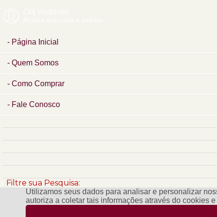
Olá Visitante!
Acesse sua conta e pedidos
Página Inicial
Quem Somos
Como Comprar
Fale Conosco
x
Filtre sua Pesquisa:
Utilizamos seus dados para analisar e personalizar noss
autoriza a coletar tais informações através do cookies 