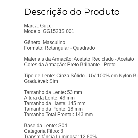
Descrição do Produto
Marca: Gucci
Modelo: GG1523S 001
Gênero: Masculino
Formato: Retangular - Quadrado
Materiais da Armação: Acetato Reciclado - Acetato
Cores da Armação: Preto Brilhante - Preto
Tipo de Lente: Cinza Sólido - UV 100% em Nylon B
Graduável: Sim
Tamanho da Lente: 53 mm
Altura da Lente: 43 mm
Tamanho da Haste: 145 mm
Tamanho da Ponte: 18 mm
Tamanho Total Frontal: 143 mm
Base da Lente: S04
Categoria Filtro: 3
Transmitância Luminosa: 12.80%