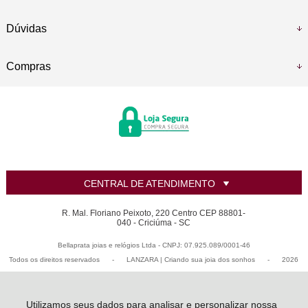
Dúvidas
Compras
CENTRAL DE ATENDIMENTO
R. Mal. Floriano Peixoto, 220 Centro CEP 88801-
040 - Criciúma - SC
Bellaprata joias e relógios Ltda - CNPJ: 07.925.089/0001-46
Todos os direitos reservados
-
LANZARA | Criando sua joia dos sonhos
-
2026
Utilizamos seus dados para analisar e personalizar nossa