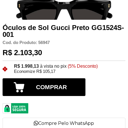
Óculos de Sol Gucci Preto GG1524S-
001
Cod. do Produto: 56947
R$ 2.103,30
R$ 1.998,13
à vista no pix
(5% Desconto)
Economize R$ 105,17
COMPRAR
Compre Pelo WhatsApp