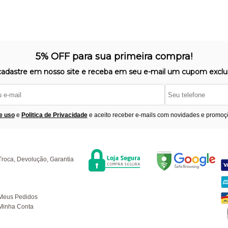
5% OFF para sua primeira compra!
cadastre em nosso site e receba em seu e-mail um cupom exclus
e uso
e
Politica de Privacidade
e aceito receber e-mails com novidades e promoç
Segurança
F
úvidas
Troca, Devolução, Garantia
ompras
Meus Pedidos
Minha Conta