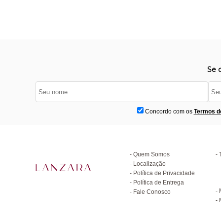
Se 
Concordo com os
Termos d
Institucional
D
Quem Somos
Localização
Política de Privacidade
C
Política de Entrega
Fale Conosco