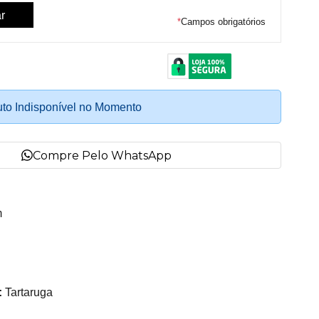
*
Campos obrigatórios
to Indisponível no Momento
Compre Pelo WhatsApp
m
:
Tartaruga