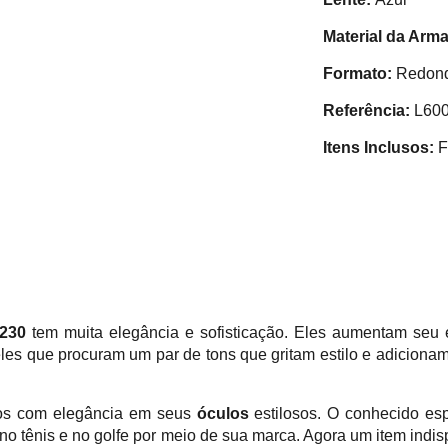
Material da Arm
Formato:
Redon
Referência:
L60
Itens Inclusos:
F
 230
tem muita elegância e sofisticação. Eles aumentam seu e
s que procuram um par de tons que gritam estilo e adicionam o
vos com elegância em seus
óculos
estilosos. O conhecido es
 no tênis e no golfe por meio de sua marca. Agora um item indis