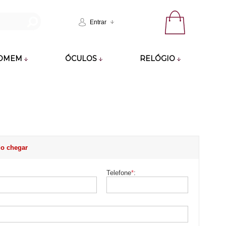
Entrar
OMEM
ÓCULOS
RELÓGIO
o chegar
Telefone
*
: