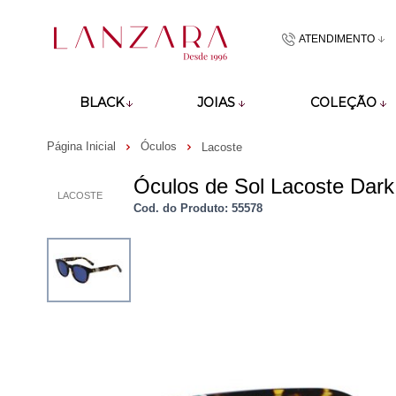
ATENDIMENTO
(48)9918601
BLACK
JOIAS
COLEÇÃO
atendimento@lan
Página Inicial
Óculos
Lacoste
Óculos de Sol Lacoste Dar
LACOSTE
Cod. do Produto: 55578