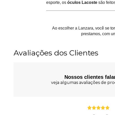
esporte, os
óculos Lacoste
são feito
Ao escolher a Lanzara, você se t
prestamos, com um
Avaliações dos Clientes
Nossos clientes fal
veja algumas avaliações de prod