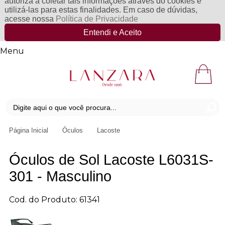
autoriza a coletar tais informações através do cookies e
utilizá-las para estas finalidades. Em caso de dúvidas,
acesse nossa
Política de Privacidade
Entendi e Aceito
Menu
Página Inicial
Óculos
Lacoste
Óculos de Sol Lacoste L6031S-
301 - Masculino
Cod. do Produto: 61341