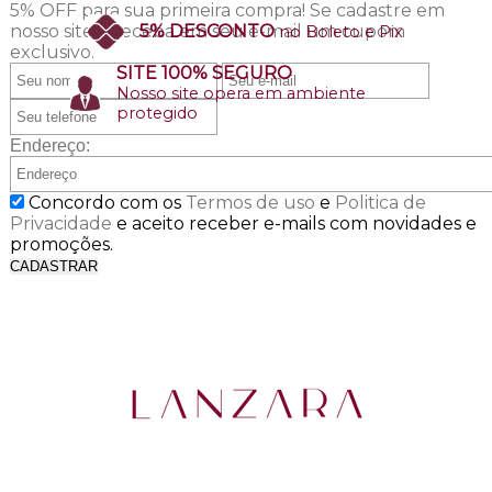
5% OFF para sua primeira compra!
Se cadastre em
nosso site e receba em seu e-mail um cupom
5% DESCONTO
no Boleto e Pix
exclusivo.
SITE 100% SEGURO
Nosso site opera em ambiente
protegido
Endereço:
Concordo com os
Termos de uso
e
Politica de
Privacidade
e aceito receber e-mails com novidades e
promoções.
CADASTRAR