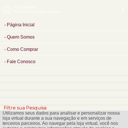
Olá Visitante!
Acesse sua conta e pedidos
Página Inicial
Quem Somos
Como Comprar
Fale Conosco
x
Filtre sua Pesquisa:
Utilizamos seus dados para analisar e personalizar nossa
loja virtual durante a sua navegação e em serviços de
terceiros parceiros. Ao navegar pela loja virtual, você nos