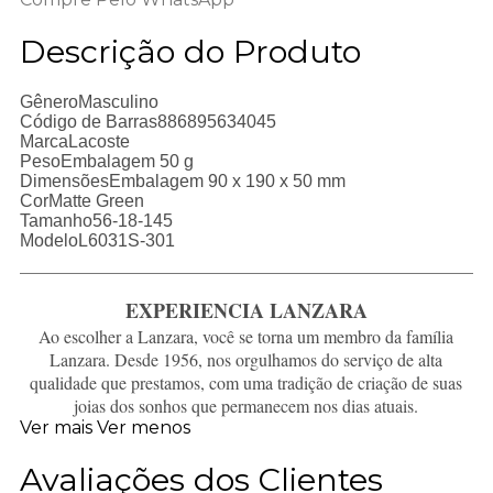
Descrição do Produto
GêneroMasculino
Código de Barras886895634045
MarcaLacoste
PesoEmbalagem 50 g
DimensõesEmbalagem 90 x 190 x 50 mm
CorMatte Green
Tamanho56-18-145
ModeloL6031S-301
EXPERIENCIA LANZARA
Ao escolher a Lanzara, você se torna um membro da família
Lanzara. Desde 1956, nos orgulhamos do serviço de alta
qualidade que prestamos, com uma tradição de criação de suas
joias dos sonhos que permanecem nos dias atuais.
Ver mais
Ver menos
Avaliações dos Clientes