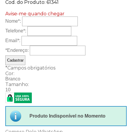
Cod. do Produto: 61341
Avise-me quando chegar
Nome
*
:
Telefone
*
:
Email
*
:
*Endereço:
*
Campos obrigatórios
Cor:
Branco
Tamanho:
10
Produto Indisponível no Momento
Compre Pelo WhatsApp