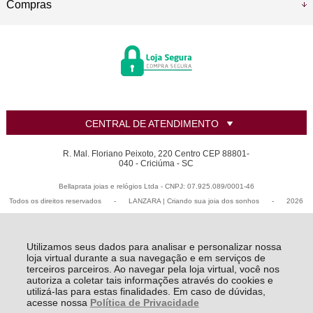
Compras
CENTRAL DE ATENDIMENTO
R. Mal. Floriano Peixoto, 220 Centro CEP 88801-
040 - Criciúma - SC
Bellaprata joias e relógios Ltda - CNPJ: 07.925.089/0001-46
Todos os direitos reservados
-
LANZARA | Criando sua joia dos sonhos
-
2026
Utilizamos seus dados para analisar e personalizar nossa
loja virtual durante a sua navegação e em serviços de
terceiros parceiros. Ao navegar pela loja virtual, você nos
autoriza a coletar tais informações através do cookies e
utilizá-las para estas finalidades. Em caso de dúvidas,
acesse nossa
Política de Privacidade