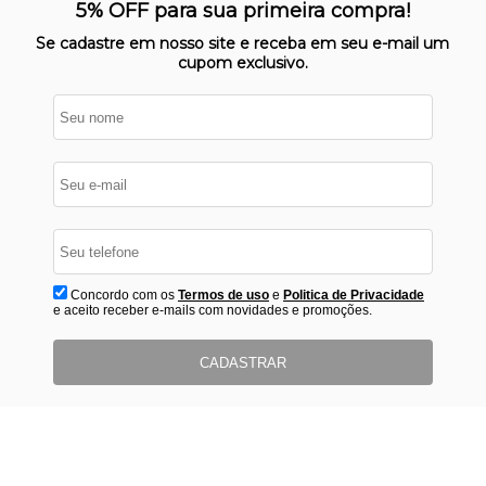
Nosso site opera em ambiente
5% OFF para sua primeira compra!
protegido
Se cadastre em nosso site e receba em seu e-mail um
cupom exclusivo.
Concordo com os
Termos de uso
e
Politica de Privacidade
e aceito receber e-mails com novidades e promoções.
CADASTRAR