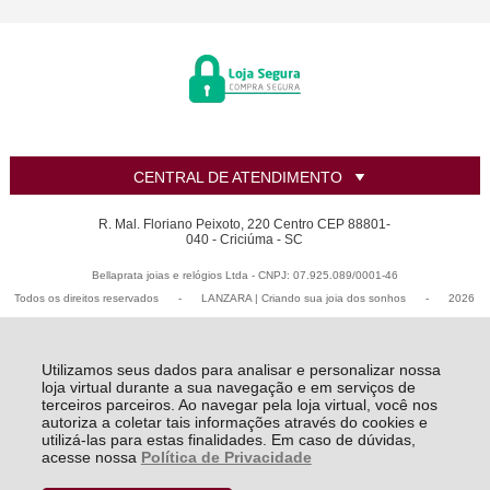
CENTRAL DE ATENDIMENTO
R. Mal. Floriano Peixoto, 220 Centro CEP 88801-
040 - Criciúma - SC
Bellaprata joias e relógios Ltda - CNPJ: 07.925.089/0001-46
Todos os direitos reservados
-
LANZARA | Criando sua joia dos sonhos
-
2026
Utilizamos seus dados para analisar e personalizar nossa
loja virtual durante a sua navegação e em serviços de
terceiros parceiros. Ao navegar pela loja virtual, você nos
autoriza a coletar tais informações através do cookies e
utilizá-las para estas finalidades. Em caso de dúvidas,
acesse nossa
Política de Privacidade