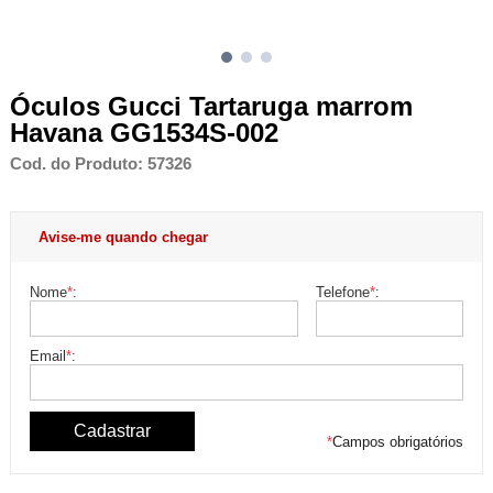
Óculos Gucci Tartaruga marrom
Havana GG1534S-002
Cod. do Produto: 57326
Avise-me quando chegar
Nome
*
:
Telefone
*
:
Email
*
:
*
Campos obrigatórios