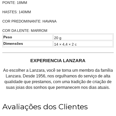
PONTE: 18MM
HASTES: 140MM
COR PREDOMINANTE: HAVANA
COR DA LENTE: MARROM
Peso
20 g
Dimensões
14 × 4,4 × 2 c
EXPERIENCIA LANZARA
Ao escolher a Lanzara, você se torna um membro da família
Lanzara. Desde 1956, nos orgulhamos do serviço de alta
qualidade que prestamos, com uma tradição de criação de
suas joias dos sonhos que permanecem nos dias atuais.
Avaliações dos Clientes