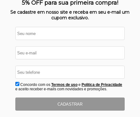
Nosso site opera em ambiente
5% OFF para sua primeira compra!
protegido
Se cadastre em nosso site e receba em seu e-mail um
cupom exclusivo.
Concordo com os
Termos de uso
e
Politica de Privacidade
e aceito receber e-mails com novidades e promoções.
CADASTRAR