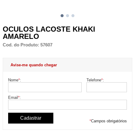
OCULOS LACOSTE KHAKI
AMARELO
Cod. do Produto: 57607
Avise-me quando chegar
Nome
*
:
Telefone
*
:
Email
*
:
*
Campos obrigatórios