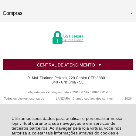
Compras
CENTRAL DE ATENDIMENTO
R. Mal. Floriano Peixoto, 220 Centro CEP 88801-
040 - Criciúma - SC
Bellaprata joias e relógios Ltda - CNPJ: 07.925.089/0001-46
Todos os direitos reservados
-
LANZARA | Criando sua joia dos sonhos
-
2026
Utilizamos seus dados para analisar e personalizar nossa
loja virtual durante a sua navegação e em serviços de
terceiros parceiros. Ao navegar pela loja virtual, você nos
autoriza a coletar tais informações através do cookies e