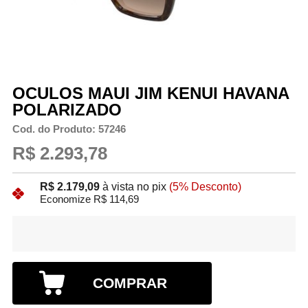
OCULOS MAUI JIM KENUI HAVANA
POLARIZADO
Cod. do Produto: 57246
R$ 2.293,78
R$ 2.179,09
à vista no pix
(5% Desconto)
Economize R$ 114,69
COMPRAR