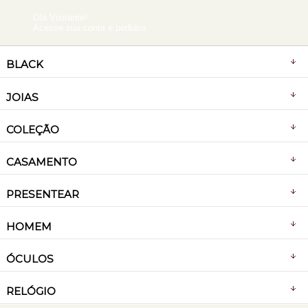
Olá Visitante!
Acesse sua conta e pedidos
BLACK
JOIAS
COLEÇÃO
CASAMENTO
PRESENTEAR
HOMEM
ÓCULOS
RELÓGIO