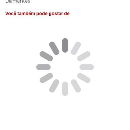
Diamantes
Você também pode gostar de