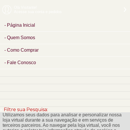
Olá Visitante!
Acesse sua conta e pedidos
Página Inicial
Quem Somos
Como Comprar
Fale Conosco
x
Filtre sua Pesquisa:
Utilizamos seus dados para analisar e personalizar nossa
loja virtual durante a sua navegação e em serviços de
terceiros parceiros. Ao navegar pela loja virtual, você nos