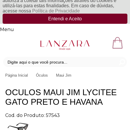
autoriza a coletar tais informações através do cookies e
utilizá-las para estas finalidades. Em caso de dúvidas,
acesse nossa
Política de Privacidade
Entendi e Aceito
Menu
Página Inicial
Óculos
Maui Jim
OCULOS MAUI JIM LYCITEE
GATO PRETO E HAVANA
Cod. do Produto: 57543