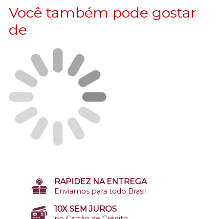
Você também pode gostar
de
RAPIDEZ NA ENTREGA
Enviamos para todo Brasil
10X SEM JUROS
no Cartão de Crédito