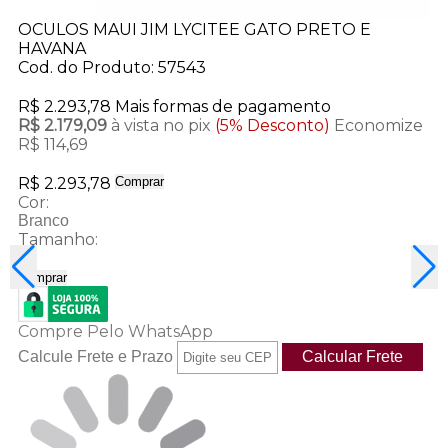
OCULOS MAUI JIM LYCITEE GATO PRETO E
HAVANA
Cod. do Produto: 57543
R$ 2.293,78
Mais formas de pagamento
R$ 2.179,09
à vista no pix
(5% Desconto)
Economize
R$ 114,69
R$ 2.293,78
Comprar
Cor:
Branco
Tamanho:
10
Comprar
Compre Pelo WhatsApp
Calcule Frete e Prazo