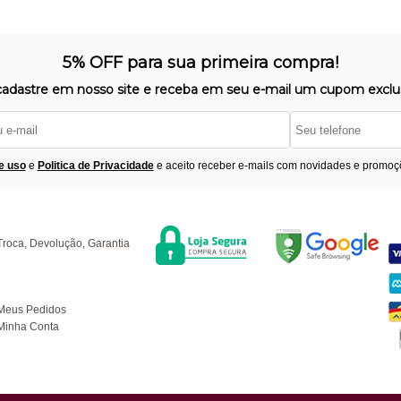
5% OFF para sua primeira compra!
cadastre em nosso site e receba em seu e-mail um cupom exclus
e uso
e
Politica de Privacidade
e aceito receber e-mails com novidades e promoç
Segurança
F
úvidas
Troca, Devolução, Garantia
ompras
Meus Pedidos
Minha Conta