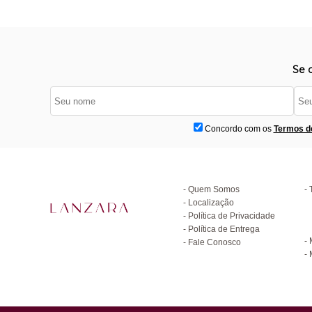
Se 
Concordo com os
Termos d
Institucional
D
Quem Somos
Localização
Política de Privacidade
C
Política de Entrega
Fale Conosco