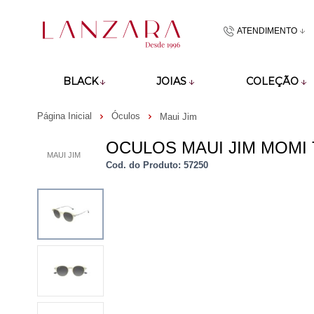
ATENDIMENTO
(48)9918601
BLACK
JOIAS
COLEÇÃO
atendimento@lan
Página Inicial
Óculos
Maui Jim
OCULOS MAUI JIM MOMI
MAUI JIM
Cod. do Produto: 57250