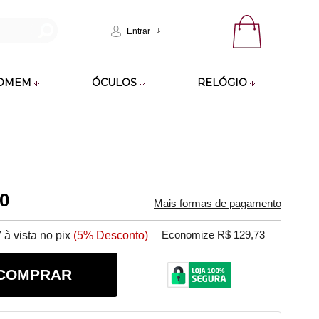
Entrar
OMEM
ÓCULOS
RELÓGIO
50
Mais formas de pagamento
7
à vista no pix
(5% Desconto)
Economize R$ 129,73
COMPRAR