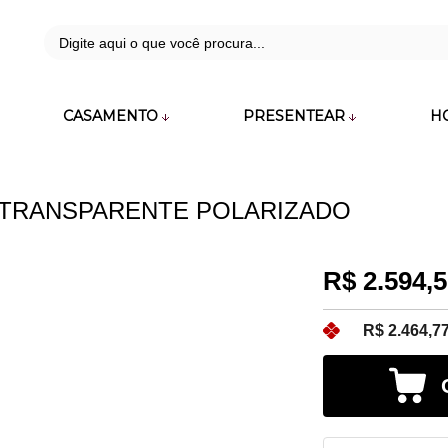
42
CASAMENTO
PRESENTEAR
H
zara.com.br
 TRANSPARENTE POLARIZADO
R$ 2.594,
R$ 2.464,7