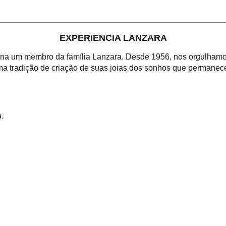
EXPERIENCIA LANZARA
orna um membro da família Lanzara. Desde 1956, nos orgulhamos
a tradição de criação de suas joias dos sonhos que permanece
.