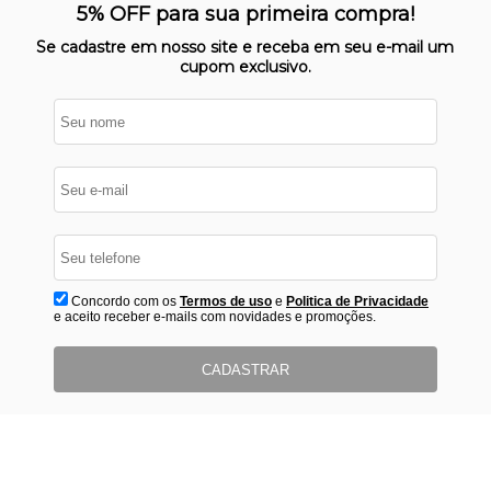
Nosso site opera em ambiente
5% OFF para sua primeira compra!
protegido
Se cadastre em nosso site e receba em seu e-mail um
cupom exclusivo.
Concordo com os
Termos de uso
e
Politica de Privacidade
e aceito receber e-mails com novidades e promoções.
CADASTRAR