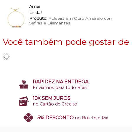
Amei
Linda!!
Produto:
Pulseira em Ouro Amarelo com
Safiras e Diamantes
Você também pode gostar de
RAPIDEZ NA ENTREGA
Enviamos para todo Brasil
10X SEM JUROS
no Cartão de Crédito
5% DESCONTO
no Boleto e Pix
SITE 100% SEGURO